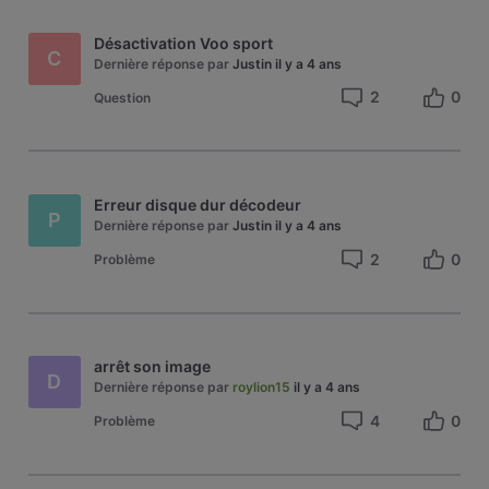
Désactivation Voo sport
C
Dernière réponse par
Justin
il y a 4 ans
2
0
Question
Erreur disque dur décodeur
P
Dernière réponse par
Justin
il y a 4 ans
2
0
Problème
arrêt son image
D
Dernière réponse par
roylion15
il y a 4 ans
4
0
Problème