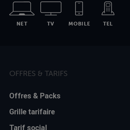
NET
TV
MOBILE
TEL
OFFRES & TARIFS
Offres & Packs
Grille tarifaire
Tarif social