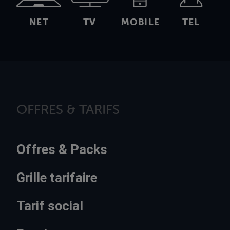
NET
TV
MOBILE
TEL
OFFRES & TARIFS
Offres & Packs
Grille tarifaire
Tarif social