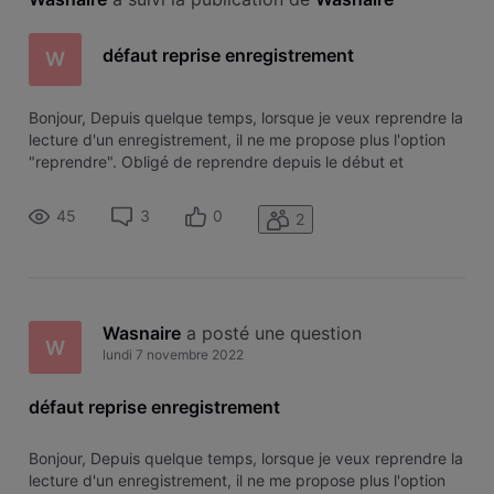
défaut reprise enregistrement
W
Bonjour, Depuis quelque temps, lorsque je veux reprendre la
lecture d'un enregistrement, il ne me propose plus l'option
"reprendre". Obligé de reprendre depuis le début et
d'avancer là où j'étais arrivé. Une idée pour régler le
problème ? Merci
45
3
0
2
Wasnaire
 a posté une question
W
lundi 7 novembre 2022
défaut reprise enregistrement
Bonjour, Depuis quelque temps, lorsque je veux reprendre la
lecture d'un enregistrement, il ne me propose plus l'option