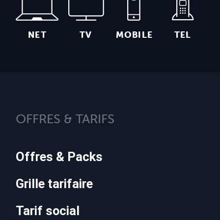
NET
TV
MOBILE
TEL
OFFRES & TARIFS
Offres & Packs
Grille tarifaire
Tarif social