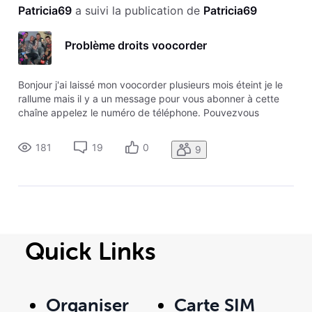
Patricia69
 a suivi la publication de 
Patricia69
Problème droits voocorder
Bonjour j'ai laissé mon voocorder plusieurs mois éteint je le
rallume mais il y a un message pour vous abonner à cette
chaîne appelez le numéro de téléphone. Pouvezvous
réactiver mon voocorder Merci
181
19
0
9
Quick Links
Organiser
Carte SIM