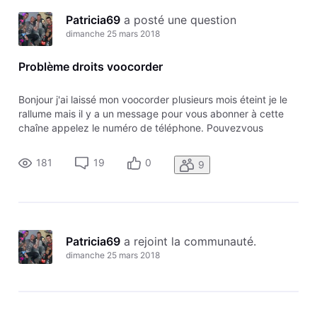
Toutesles
Patricia69
 a posté une question
activités
dimanche 25 mars 2018
Problème droits voocorder
Bonjour j'ai laissé mon voocorder plusieurs mois éteint je le
rallume mais il y a un message pour vous abonner à cette
chaîne appelez le numéro de téléphone. Pouvezvous
réactiver mon voocorder Merci
181
19
0
9
Patricia69
 a rejoint la communauté.
dimanche 25 mars 2018