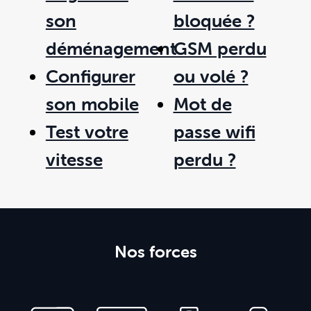
son
bloquée ?
déménagement
GSM perdu
Configurer
ou volé ?
son mobile
Mot de
Test votre
passe wifi
vitesse
perdu ?
Nos forces