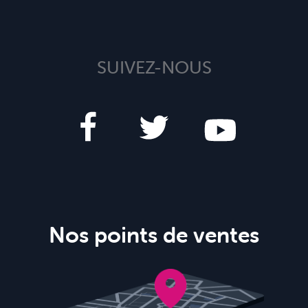
SUIVEZ-NOUS
Nos points de ventes