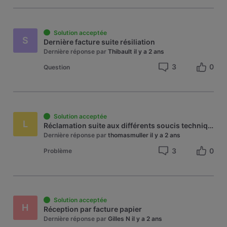
Solution acceptée
S
Dernière facture suite résiliation
Dernière réponse par
Thibault
il y a 2 ans
3
0
Question
Solution acceptée
L
Réclamation suite aux différents soucis techniques
Dernière réponse par
thomasmuller
il y a 2 ans
3
0
Problème
Solution acceptée
H
Réception par facture papier
Dernière réponse par
Gilles N
il y a 2 ans