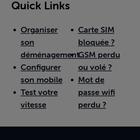
Quick Links
Organiser
Carte SIM
son
bloquée ?
déménagement
GSM perdu
Configurer
ou volé ?
son mobile
Mot de
Test votre
passe wifi
vitesse
perdu ?