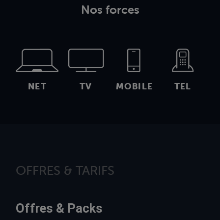
Nos forces
NET
TV
MOBILE
TEL
OFFRES & TARIFS
Offres & Packs