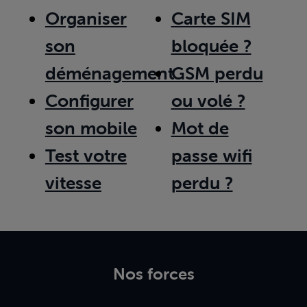
Organiser
Carte SIM
son
bloquée ?
déménagement
GSM perdu
Configurer
ou volé ?
son mobile
Mot de
Test votre
passe wifi
vitesse
perdu ?
Nos forces