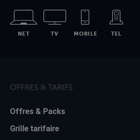
NET
TV
MOBILE
TEL
OFFRES & TARIFS
Offres & Packs
Grille tarifaire