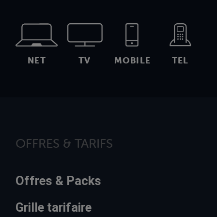
NET
TV
MOBILE
TEL
OFFRES & TARIFS
Offres & Packs
Grille tarifaire