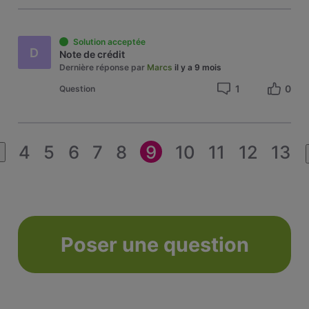
Solution acceptée
D
Note de crédit
Dernière réponse par
Marcs
il y a 9 mois
1
0
Question
4
5
6
7
8
9
10
11
12
13
Poser une question