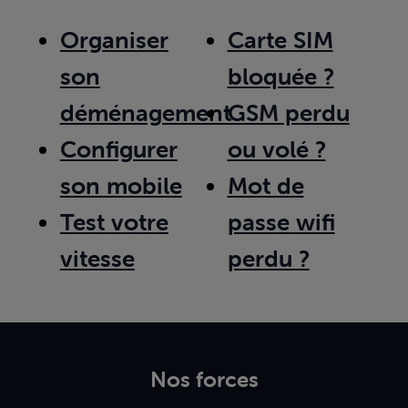
Organiser
Carte SIM
son
bloquée ?
déménagement
GSM perdu
Configurer
ou volé ?
son mobile
Mot de
Test votre
passe wifi
vitesse
perdu ?
Nos forces