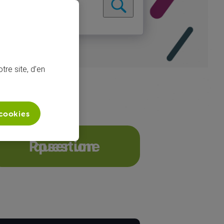
tre site, d’en
 cookies
Poser une question