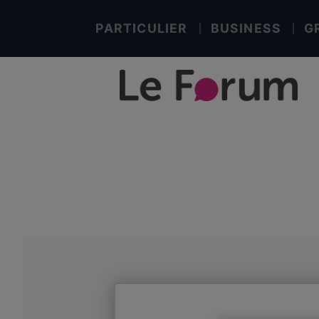
PARTICULIER
BUSINESS
G