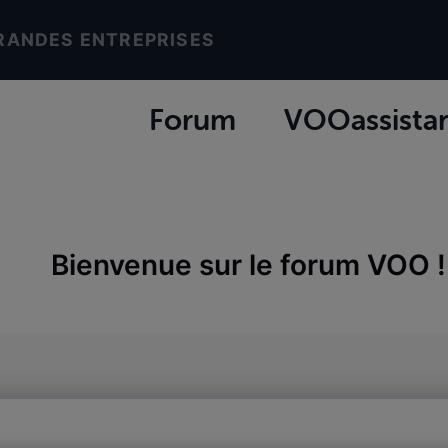
RANDES ENTREPRISES
Forum
VOOassista
Bienvenue sur le forum VOO !