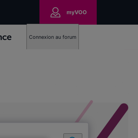
myVOO
nce
Connexion au forum