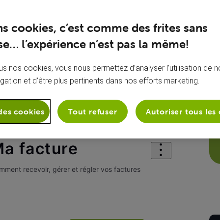
ns cookies, c’est comme des frites sans
e… l’expérience n’est pas la même!
s nos cookies, vous nous permettez d’analyser l’utilisation de no
igation et d’être plus pertinents dans nos efforts marketing.
des cookies
Tout refuser
Autoriser tous les
stratif
Ma facture
a facture
ment recevoir, gérer et régler vos factures