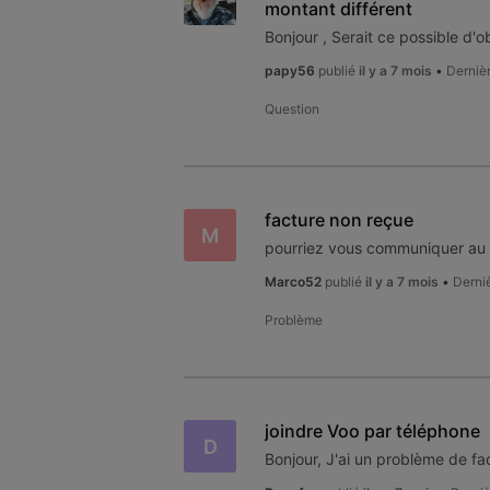
montant différent
papy56
publié
il y a 7 mois
•
Derniè
Question
facture non reçue
M
Marco52
publié
il y a 7 mois
•
Derni
Problème
joindre Voo par téléphone
D