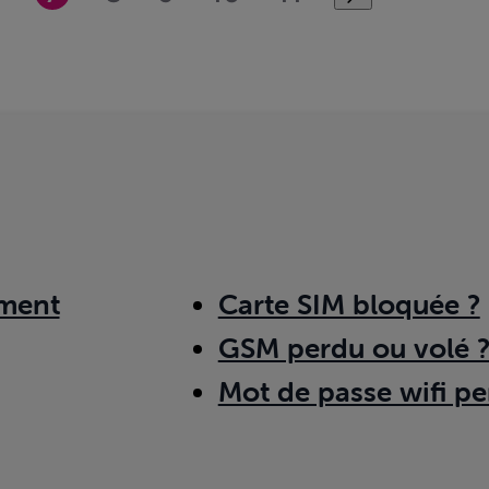
ment
Carte SIM bloquée ?
GSM perdu ou volé 
Mot de passe wifi pe