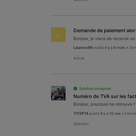
Demande de paiement alors
L
Lauravs99
publié
il y a 8 mois
•
Der
Article
Solution acceptée
Numéro de TVA sur les fac
TITOF74
publié
il y a 10 ans
•
Derniè
Question