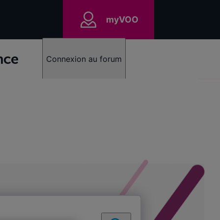
myVOO
nce
Connexion au forum