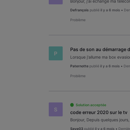
Defrançois
publié
il y a 6 mois
•
Der
Problème
Pas de son au démarrage d
P
Paternotte
publié
il y a 6 mois
•
Der
Problème
Solution acceptée
S
code erreur 2020 sur le tv
Seve03
publié
il y a 6 mois
•
Derniè