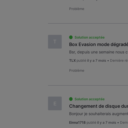
Problème
Solution acceptée
T
Box Evasion mode dégrad
TLX
publié
il y a 7 mois
•
Dernière r
Problème
Solution acceptée
E
Changement de disque du
Einna1718
publié
il y a 7 mois
•
Dern