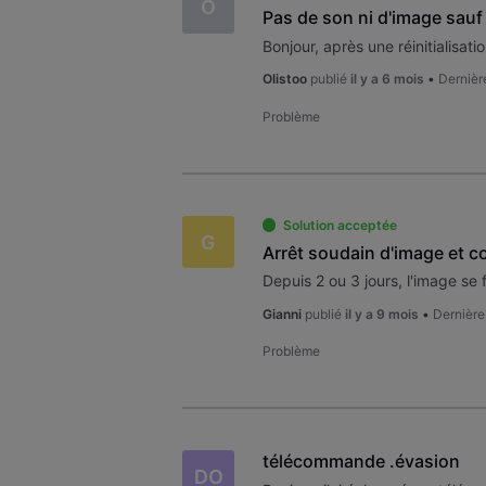
O
Pas de son ni d'image sauf
Olistoo
publié
il y a 6 mois
•
Dernièr
Problème
Solution acceptée
G
Arrêt soudain d'image et 
Depuis 2 ou 3 jours, l'image se f
Gianni
publié
il y a 9 mois
•
Dernière
Problème
télécommande .évasion
DO