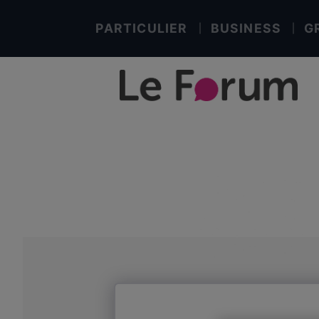
PARTICULIER
BUSINESS
G