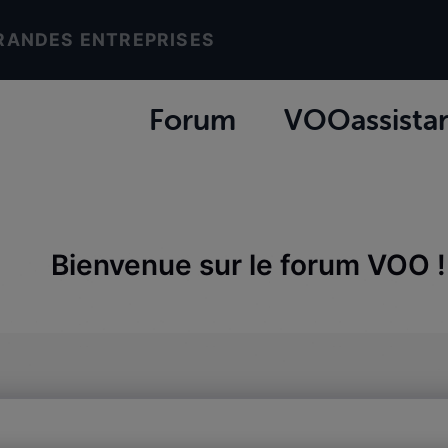
RANDES ENTREPRISES
Forum
VOOassista
Bienvenue sur le forum VOO !