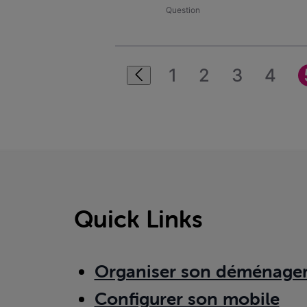
Question
1
2
3
4
Quick Links
Organiser son déménage
Configurer son mobile