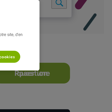
tre site, d’en
 cookies
Poser une question