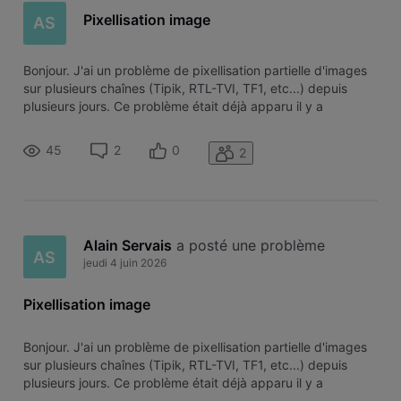
Pixellisation image
AS
Bonjour. J'ai un problème de pixellisation partielle d'images
sur plusieurs chaînes (Tipik, RTL-TVI, TF1, etc...) depuis
plusieurs jours. Ce problème était déjà apparu il y a
quelques mois et le technicien VOO n'avait rien détecté
d'anormal au niveau du câble coaxial, le signal était bon. Il
45
2
0
2
faut di
Alain Servais
 a posté une problème
AS
jeudi 4 juin 2026
Pixellisation image
Bonjour. J'ai un problème de pixellisation partielle d'images
sur plusieurs chaînes (Tipik, RTL-TVI, TF1, etc...) depuis
plusieurs jours. Ce problème était déjà apparu il y a
quelques mois et le technicien VOO n'avait rien détecté