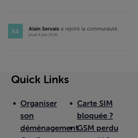
Alain Servais
 a rejoint la communauté.
AS
jeudi 4 juin 2026
Quick Links
Organiser
Carte SIM
son
bloquée ?
déménagement
GSM perdu