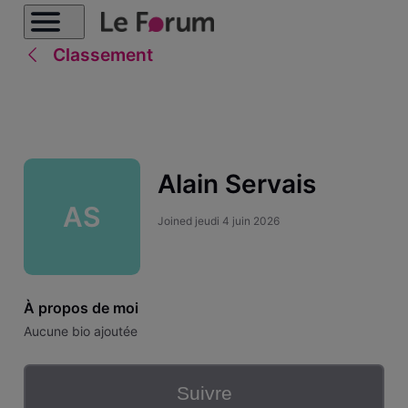
Classement
Alain Servais
AS
Joined
jeudi 4 juin 2026
À propos de moi
Aucune bio ajoutée
Suivre