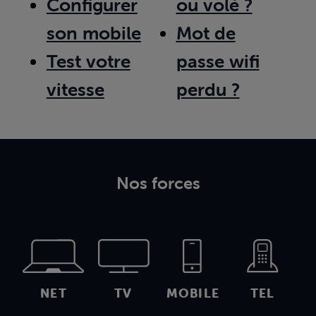
Configurer
ou volé ?
son mobile
Mot de
Test votre
passe wifi
vitesse
perdu ?
Nos forces
NET
TV
MOBILE
TEL