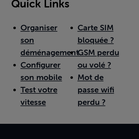
Quick Links
Organiser
Carte SIM
son
bloquée ?
déménagement
GSM perdu
Configurer
ou volé ?
son mobile
Mot de
Test votre
passe wifi
vitesse
perdu ?