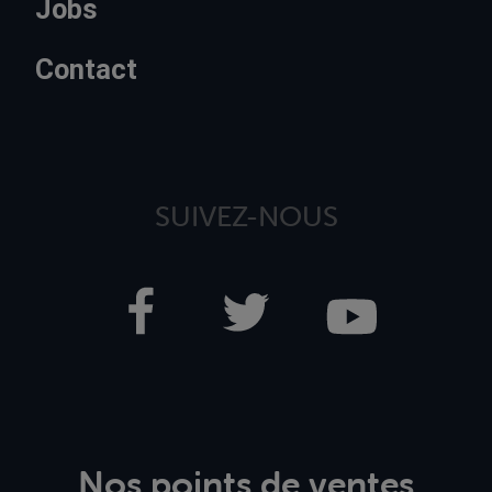
Jobs
Contact
SUIVEZ-NOUS
Nos points de ventes