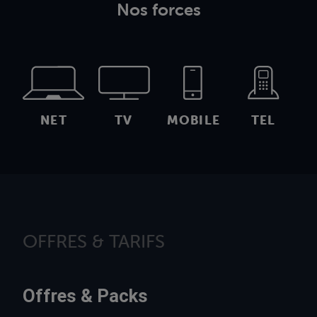
Nos forces
NET
TV
MOBILE
TEL
OFFRES & TARIFS
Offres & Packs