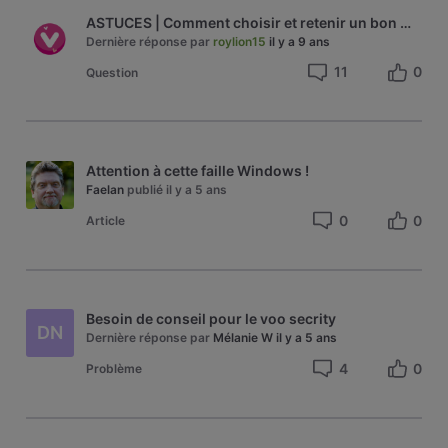
ASTUCES | Comment choisir et retenir un bon mot de passe ?
Dernière réponse par
roylion15
il y a 9 ans
11
0
Question
Attention à cette faille Windows !
Faelan
publié
il y a 5 ans
0
0
Article
Besoin de conseil pour le voo secrity
DN
Dernière réponse par
Mélanie W
il y a 5 ans
4
0
Problème