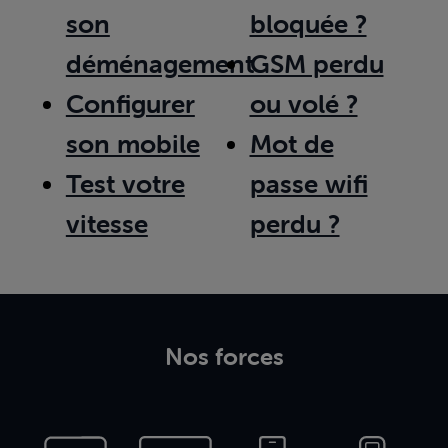
son
bloquée ?
déménagement
GSM perdu
Configurer
ou volé ?
son mobile
Mot de
Test votre
passe wifi
vitesse
perdu ?
Nos forces