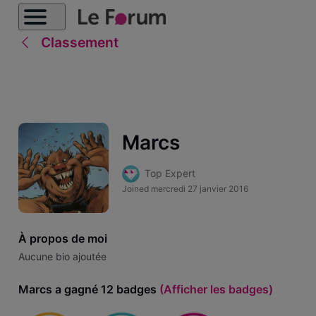
Classement
Marcs
Top Expert
Joined
mercredi 27 janvier 2016
À propos de moi
Aucune bio ajoutée
Marcs a gagné 12 badges
(Afficher les badges)