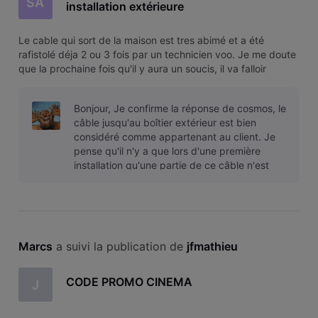
SA
installation extérieure
Le cable qui sort de la maison est tres abimé et a été
rafistolé déja 2 ou 3 fois par un technicien voo. Je me doute
que la prochaine fois qu'il y aura un soucis, il va falloir
remplacer tout le cable. Le dernier technicien m'a dit "à
force de rafistoler, le cable devient très court, il va falloir l
Bonjour, Je confirme la réponse de cosmos, le
câble jusqu'au boîtier extérieur est bien
considéré comme appartenant au client. Je
pense qu'il n'y a que lors d'une première
installation qu'une partie de ce câble n'est
pas facturé au client.
Marcs
 a suivi la publication de 
jfmathieu
CODE PROMO CINEMA
J