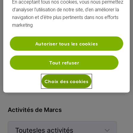
En acceptant tous nos cookies, vous nous permettez
d’analyser l’utilisation de notre site, d’en améliorer la
navigation et d’être plus pertinents dans nos efforts
V
marketing.
Nicolas_V
Visiteur4
Autoriser tous les cookies
Tout refuser
chris1202
Choix des cookies
Activités de Marcs
Toutesles activités