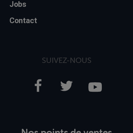
Jobs
Contact
SUIVEZ-NOUS
Nos points de ventes