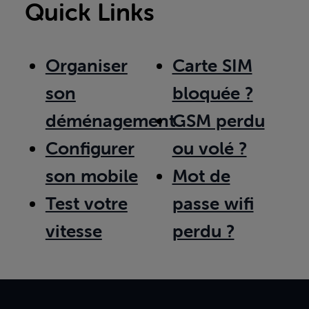
Quick Links
Organiser
Carte SIM
son
bloquée ?
déménagement
GSM perdu
Configurer
ou volé ?
son mobile
Mot de
Test votre
passe wifi
vitesse
perdu ?