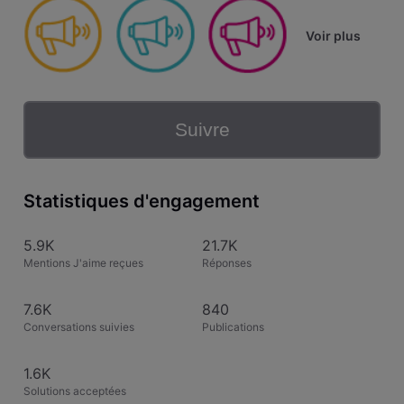
Voir plus
Suivre
Statistiques d'engagement
5.9K
21.7K
Mentions J'aime reçues
Réponses
7.6K
840
Conversations suivies
Publications
1.6K
Solutions acceptées