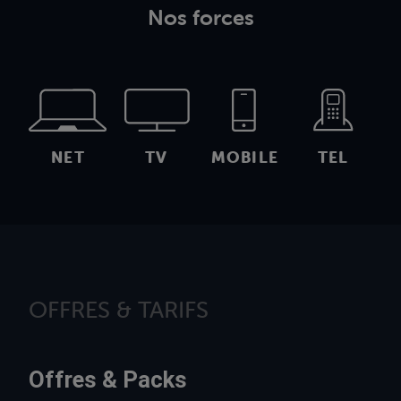
Nos forces
NET
TV
MOBILE
TEL
OFFRES & TARIFS
Offres & Packs