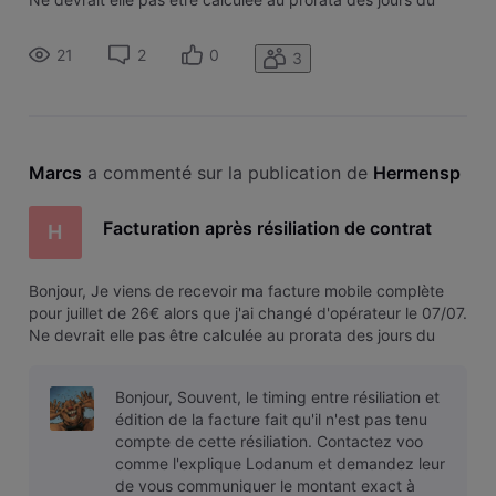
mois utilisés? Merci de vérifier et corriger ou de m'expliquer
comment cela fonctionne. Merci, Philippe
21
2
0
3
Marcs
 a commenté sur la publication de 
Hermensp
Facturation après résiliation de contrat
H
Bonjour, Je viens de recevoir ma facture mobile complète
pour juillet de 26€ alors que j'ai changé d'opérateur le 07/07.
Ne devrait elle pas être calculée au prorata des jours du
mois utilisés? Merci de vérifier et corriger ou de m'expliquer
comment cela fonctionne. Merci, Philippe
Bonjour, Souvent, le timing entre résiliation et
édition de la facture fait qu'il n'est pas tenu
compte de cette résiliation. Contactez voo
comme l'explique Lodanum et demandez leur
de vous communiquer le montant exact à