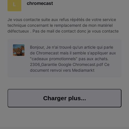
chromecast
L
Je vous contacte suite aux refus répétés de votre service
technique concernant le remplacement de mon matériel
défectueux . Pas de mail de contact donc je vous contacte
par ce forum votre service technique n'a eu de cesse que
de me balader avec chaque fois une réponse différente,
Bonjour, Je n'ai trouvé qu'un article qui parle
prétextant que je n
de Chromecast mais il semble s'appliquer aux
"cadeaux promotionnels" pas aux achats.
2306_Garantie Google Chromecast.pdf Ce
document renvoi vers Mediamarkt
Charger plus...