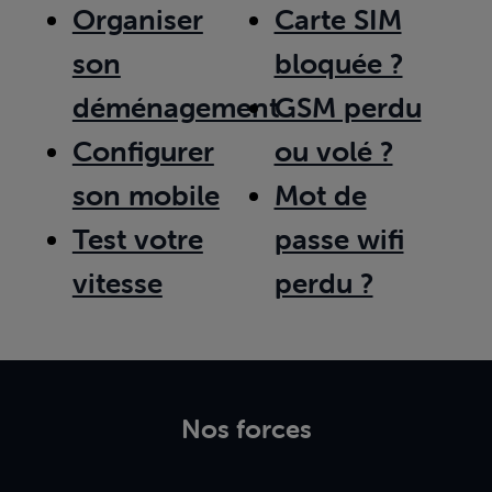
Organiser
Carte SIM
son
bloquée ?
déménagement
GSM perdu
Configurer
ou volé ?
son mobile
Mot de
Test votre
passe wifi
vitesse
perdu ?
Nos forces