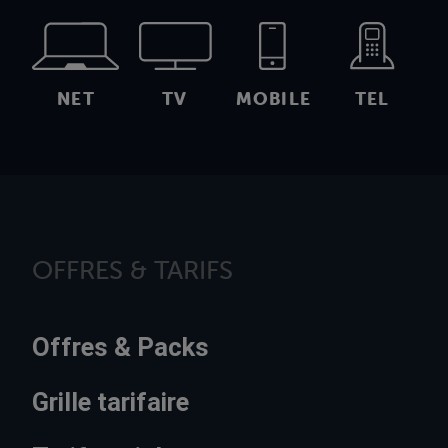
NET
TV
MOBILE
TEL
OFFRES & TARIFS
Offres & Packs
Grille tarifaire