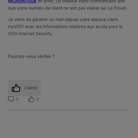
@Chichi1508
en effet, j'ai modifié votre commentaire afin
que votre numéro de client ne soit pas visible sur Le Forum.
Je viens de générer un mail depuis votre espace client
myVOO avec les informations relatives aux accès pour le
VOO internet Security.
Pourriez-vous vérifier ?
J'aime
0
0