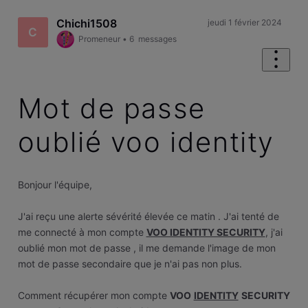
Chichi1508
jeudi 1 février 2024
C
Promeneur
•
6
messages
Mot de passe
oublié voo identity
Bonjour l'équipe,
J'ai reçu une alerte sévérité élevée ce matin . J'ai tenté de
me connecté à mon compte
VOO IDENTITY SECURITY
, j'ai
oublié mon mot de passe , il me demande l'image de mon
mot de passe secondaire que je n'ai pas non plus.
Comment récupérer mon compte
VOO
IDENTITY
SECURITY