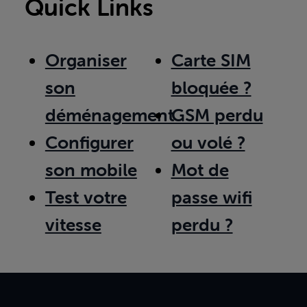
Quick Links
Organiser
Carte SIM
son
bloquée ?
déménagement
GSM perdu
Configurer
ou volé ?
son mobile
Mot de
Test votre
passe wifi
vitesse
perdu ?