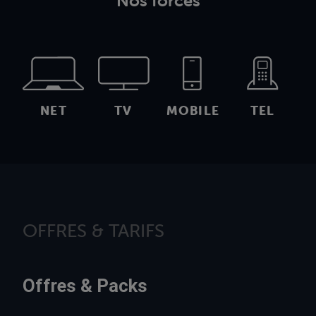
Nos forces
NET
TV
MOBILE
TEL
OFFRES & TARIFS
Offres & Packs