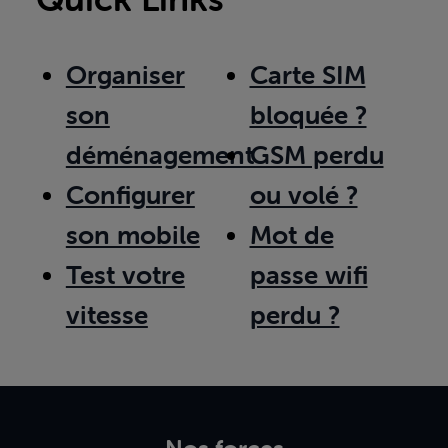
Organiser
Carte SIM
son
bloquée ?
déménagement
GSM perdu
Configurer
ou volé ?
son mobile
Mot de
Test votre
passe wifi
vitesse
perdu ?