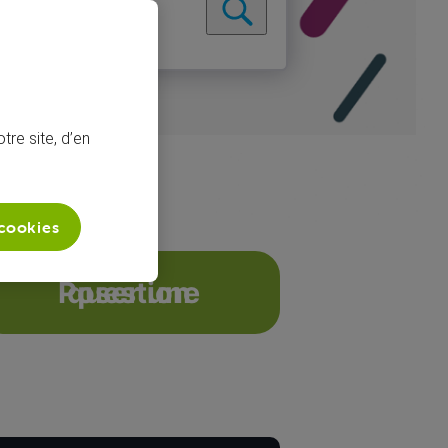
tre site, d’en
 cookies
Poser une question