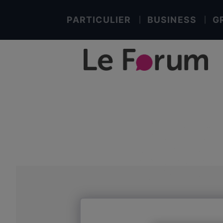
PARTICULIER
BUSINESS
G