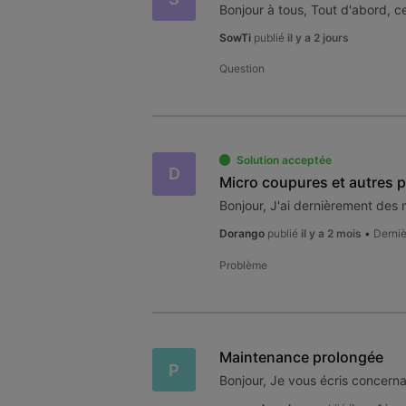
SowTi
publié
il y a 2 jours
Question
Solution acceptée
D
Micro coupures et autres 
Dorango
publié
il y a 2 mois
•
Derniè
Problème
Maintenance prolongée
P