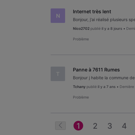
Internet très lent
N
Nico2702
publié
il y a 8 jours
•
Derni
Problème
Panne à 7611 Rumes
T
Tchany
publié
il y a 7 ans
•
Dernière
Problème
1
2
3
4