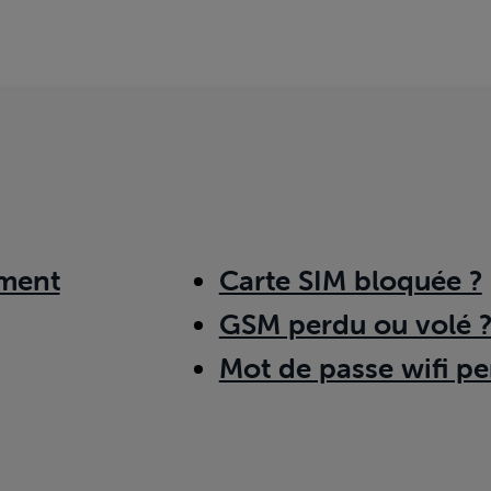
ment
Carte SIM bloquée ?
GSM perdu ou volé 
Mot de passe wifi pe