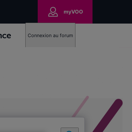
myVOO
nce
Connexion au forum