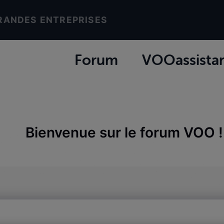
RANDES ENTREPRISES
Forum
VOOassista
Bienvenue sur le forum VOO !