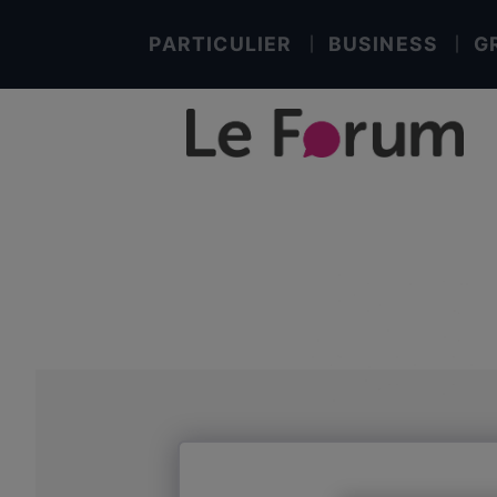
PARTICULIER
BUSINESS
G