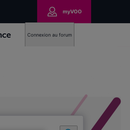
myVOO
nce
Connexion au forum