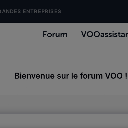
RANDES ENTREPRISES
Forum
VOOassista
Bienvenue sur le forum VOO !