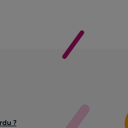
?
rdu ?