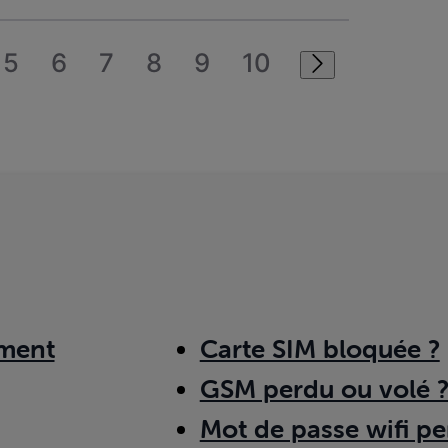
5
6
7
8
9
10
ment
Carte SIM bloquée ?
GSM perdu ou volé 
Mot de passe wifi pe