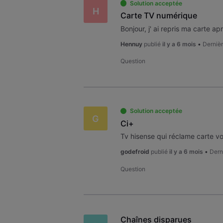
Solution acceptée
H
Carte TV numérique
Hennuy
publié
il y a 6 mois
•
Dernièr
Question
Solution acceptée
G
Ci+
godefroid
publié
il y a 6 mois
•
Dern
Question
Chaînes disparues