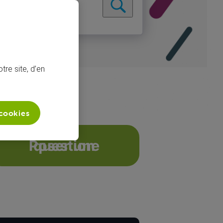
tre site, d’en
 cookies
Poser une question