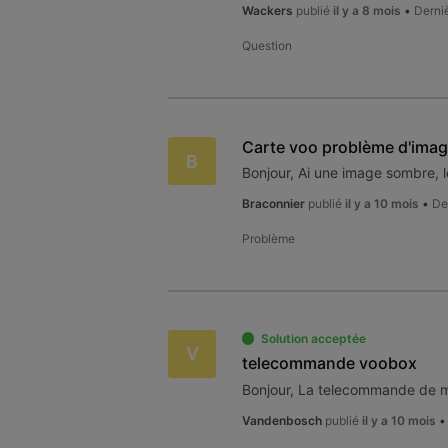
Wackers
publié
il y a 8 mois
•
Derni
Question
Carte voo problème d'imag
B
Braconnier
publié
il y a 10 mois
•
De
Problème
Solution acceptée
V
telecommande voobox
Vandenbosch
publié
il y a 10 mois