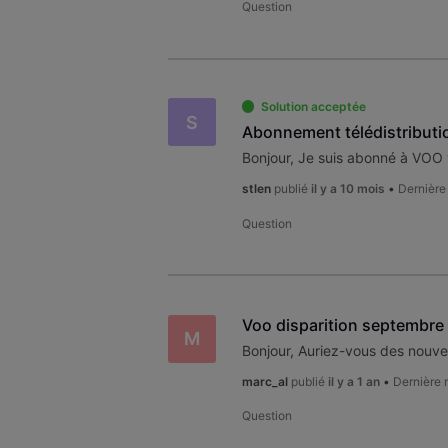
Question
Solution acceptée
S
stlen
publié
il y a 10 mois
•
Dernière
Question
Voo disparition septembre
M
marc_al
publié
il y a 1 an
•
Dernière 
Question