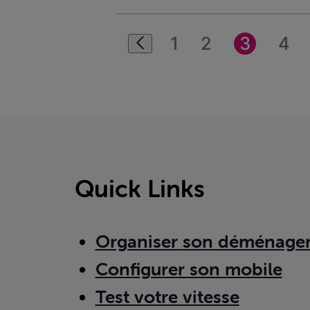
1
2
3
4
Quick Links
Organiser son déménage
Configurer son mobile
Test votre vitesse