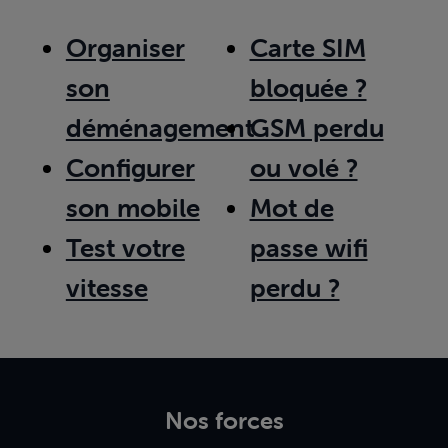
Organiser
Carte SIM
son
bloquée ?
déménagement
GSM perdu
Configurer
ou volé ?
son mobile
Mot de
Test votre
passe wifi
vitesse
perdu ?
Nos forces