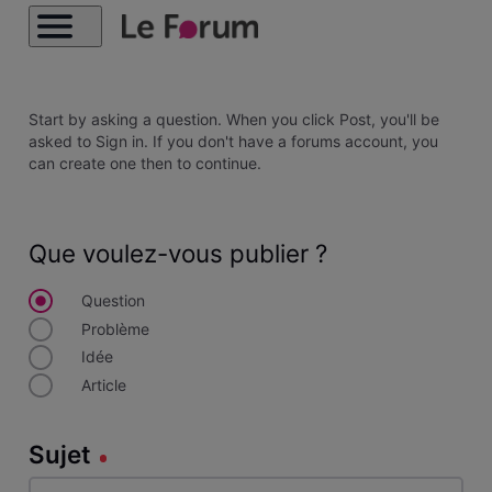
Start by asking a question. When you click Post, you'll be
asked to Sign in. If you don't have a forums account, you
can create one then to continue.
Que voulez-vous publier ?
Question
Problème
Idée
Article
Sujet
Sujet
140