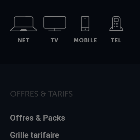
NET
TV
MOBILE
TEL
OFFRES & TARIFS
Offres & Packs
Grille tarifaire