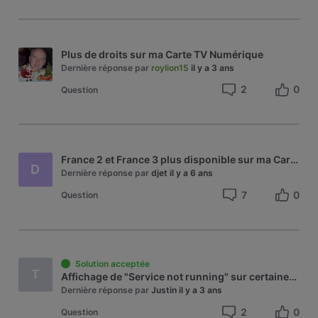
Plus de droits sur ma Carte TV Numérique
Dernière réponse par
roylion15
il y a 3 ans
2
0
Question
France 2 et France 3 plus disponible sur ma Carte TV Numérique
D
Dernière réponse par
djet
il y a 6 ans
7
0
Question
Solution acceptée
T
Affichage de "Service not running" sur certaines chaînes avec carte TV numérique
Dernière réponse par
Justin
il y a 3 ans
2
0
Question