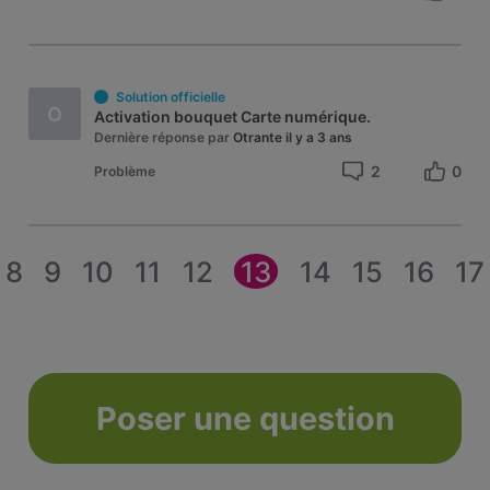
Solution officielle
O
Activation bouquet Carte numérique.
Dernière réponse par
Otrante
il y a 3 ans
2
0
Problème
8
9
10
11
12
13
14
15
16
17
Poser une question