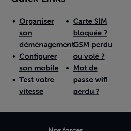
Organiser
Carte SIM
son
bloquée ?
déménagement
GSM perdu
Configurer
ou volé ?
son mobile
Mot de
Test votre
passe wifi
vitesse
perdu ?
Nos forces