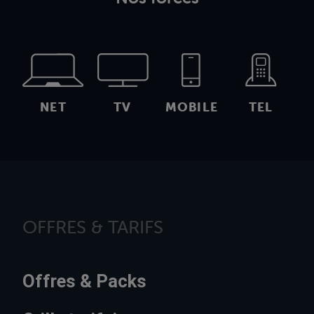
NET
TV
MOBILE
TEL
OFFRES & TARIFS
Offres & Packs