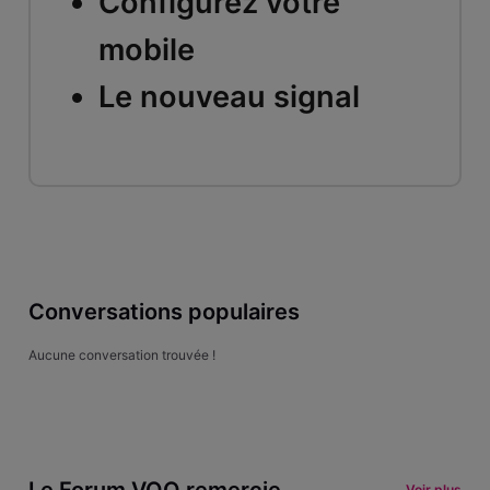
Configurez votre
mobile
Le nouveau signal
Conversations populaires
Aucune conversation trouvée !
Le Forum VOO remercie
Voir plus