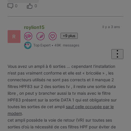
0
0
roylion15
il y a 3 ans
+9 plus
R
Top Expert
•
49K
messages
Vous avez un ampli à 6 sorties … cependant l’installation
n’est pas vraiment conforme et elle est « bricolée » , les
connecteurs utilisés ne sont pas corrects et il manque 2
filtres HPF83 sur 2 des sorties tv , il reste une sortie data
libre , on peut y brancher aussi la tv mais avec le filtre
HPF83 présent sur la sortie DATA 1 qui est obligatoire sur
toutes les sorties de cet ampli
sauf celle occupée par le
modem
.
cet ampli possède la voie de retour (VR) sur toutes ses
sorties d’où la nécessité de ces filtres HPF pour éviter de