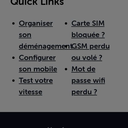
Quick Links
Organiser
Carte SIM
son
bloquée ?
déménagement
GSM perdu
Configurer
ou volé ?
son mobile
Mot de
Test votre
passe wifi
vitesse
perdu ?