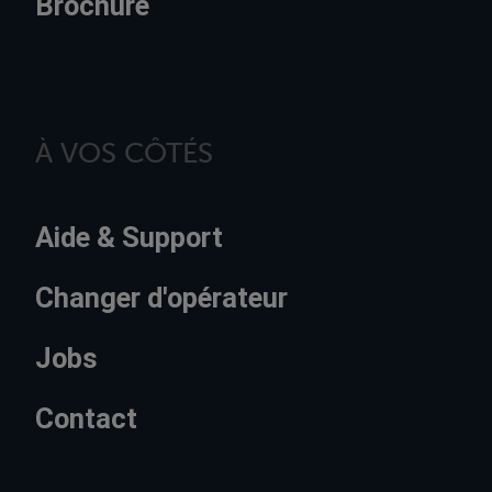
Brochure
À VOS CÔTÉS
Aide & Support
Changer d'opérateur
Jobs
Contact