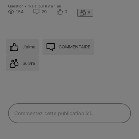
Question
•
mis à jour
il y a 1 an
154
29
0
8
J'aime
COMMENTAIRE
Suivre