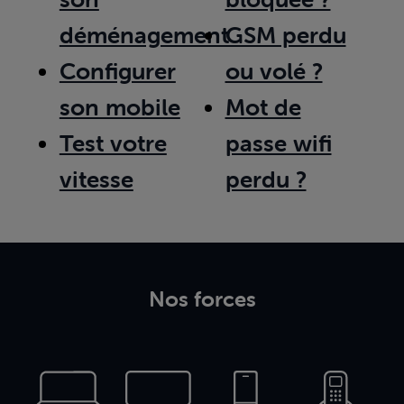
déménagement
GSM perdu
Configurer
ou volé ?
son mobile
Mot de
Test votre
passe wifi
vitesse
perdu ?
Nos forces