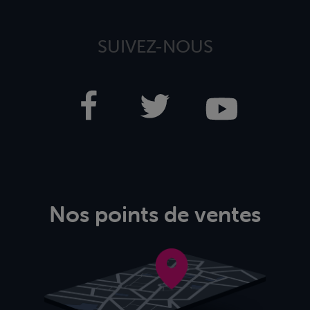
SUIVEZ-NOUS
Nos points de ventes