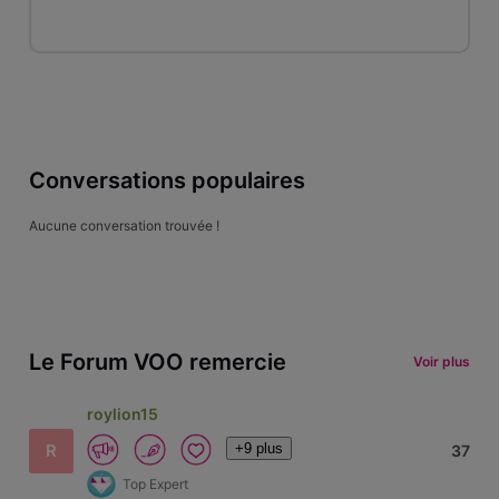
Conversations populaires
Aucune conversation trouvée !
Le Forum VOO remercie
Voir plus
roylion15
+9 plus
R
37
Top Expert