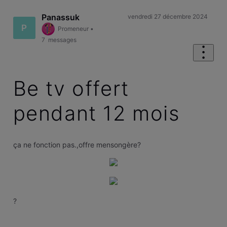
Panassuk
vendredi 27 décembre 2024
P
Promeneur
•
7
messages
Be tv offert
pendant 12 mois
ça ne fonction pas.,offre mensongère?
?