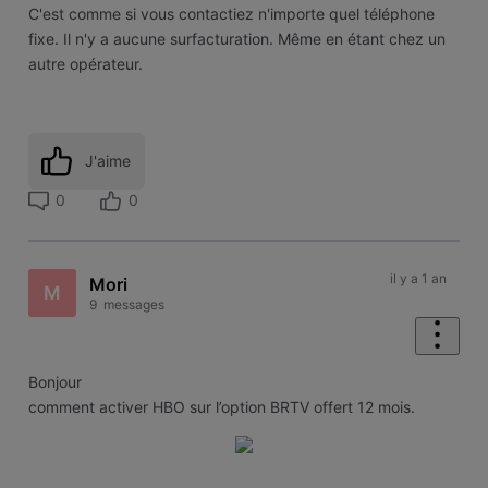
C'est comme si vous contactiez n'importe quel téléphone
fixe. Il n'y a aucune surfacturation. Même en étant chez un
autre opérateur.
J'aime
0
0
il y a 1 an
Mori
M
9
messages
Bonjour
comment activer HBO sur l’option BRTV offert 12 mois.