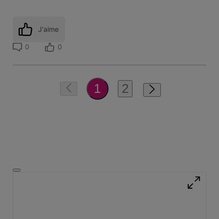
J'aime
0
0
2
1