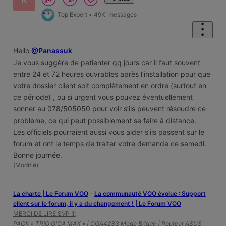
Top Expert
•
49K
messages
Hello
@Panassuk
Je vous suggère de patienter qq jours car il faut souvent
entre 24 et 72 heures ouvrables après l’installation pour que
votre dossier client soit complètement en ordre (surtout en
ce période) , ou si urgent vous pouvez éventuellement
sonner au 078/505050 pour voir s’ils peuvent résoudre ce
problème, ce qui peut possiblement se faire à distance.
Les officiels pourraient aussi vous aider s’ils passent sur le
forum et ont le temps de traiter votre demande ce samedi.
Bonne journée.
(
Modifié
)
La charte | Le Forum VOO
-
‎La communauté VOO évolue : Support
client sur le forum, il y a du changement ! | Le Forum VOO
MERCI DE LIRE SVP !!!
PACK « TRIO GIGA MAX » | CGA4233 Mode Bridge | Routeur ASUS