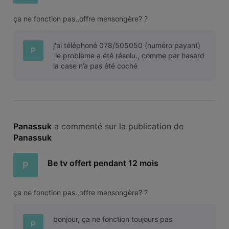
ça ne fonction pas.,offre mensongère? ?
j'ai téléphoné 078/505050 (numéro payant)
P
le problème a été résolu., comme par hasard
la case n’a pas été coché
Panassuk
 a commenté sur la publication de 
Panassuk
Be tv offert pendant 12 mois
P
ça ne fonction pas.,offre mensongère? ?
bonjour, ça ne fonction toujours pas
P