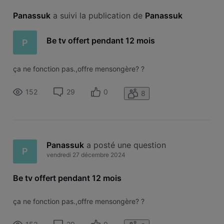
Panassuk
 a suivi la publication de 
Panassuk
Be tv offert pendant 12 mois
P
ça ne fonction pas.,offre mensongère? ?
152
29
0
8
Panassuk
 a posté une question
P
vendredi 27 décembre 2024
Be tv offert pendant 12 mois
ça ne fonction pas.,offre mensongère? ?