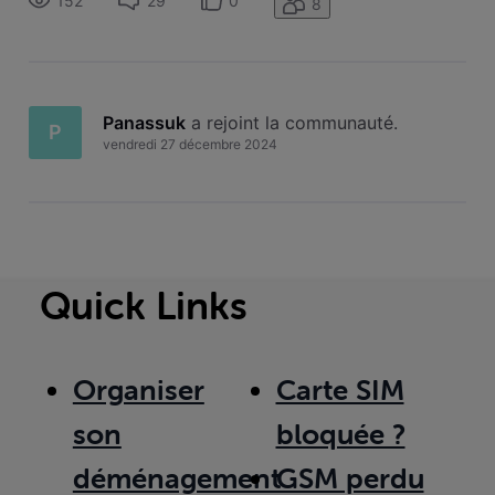
152
29
0
8
Panassuk
 a rejoint la communauté.
P
vendredi 27 décembre 2024
Quick Links
Organiser
Carte SIM
son
bloquée ?
déménagement
GSM perdu