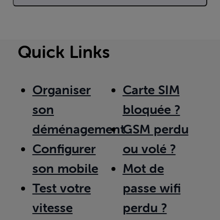
Quick Links
Organiser
Carte SIM
son
bloquée ?
déménagement
GSM perdu
Configurer
ou volé ?
son mobile
Mot de
Test votre
passe wifi
vitesse
perdu ?