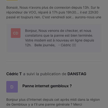
Bonsoir, Nous n'avons plus de connexion depuis 13h. Sur le
répondeur de VOO, réparé à 17h puis 19h30... il est 22h30
passé et toujours rien. C'est vendredi soir... aurons-nous une
solution avant lundi ? Merci pour votre réponse.
Bonjour, Nous venons de checker, et nous
CD
constatons que la panne est bien terminée.
Votre modem est à nouveau en ligne depuis
12h. Belle journée, - Cédric 🏄‍♂️
Cédric T
 a suivi la publication de 
DANSTAG
Panne internet gembloux ?
D
Bonjour plus d’Internet depuis cet après midi dans la région
de Gembloux y a t’il une panne générale ? Merci