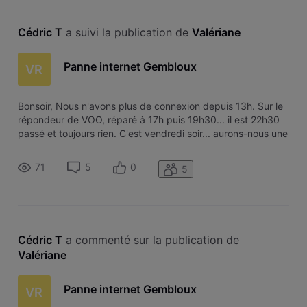
Cédric T
 a suivi la publication de 
Valériane
Panne internet Gembloux
VR
Bonsoir, Nous n'avons plus de connexion depuis 13h. Sur le
répondeur de VOO, réparé à 17h puis 19h30... il est 22h30
passé et toujours rien. C'est vendredi soir... aurons-nous une
solution avant lundi ? Merci pour votre réponse.
71
5
0
5
Cédric T
 a commenté sur la publication de 
Valériane
Panne internet Gembloux
VR