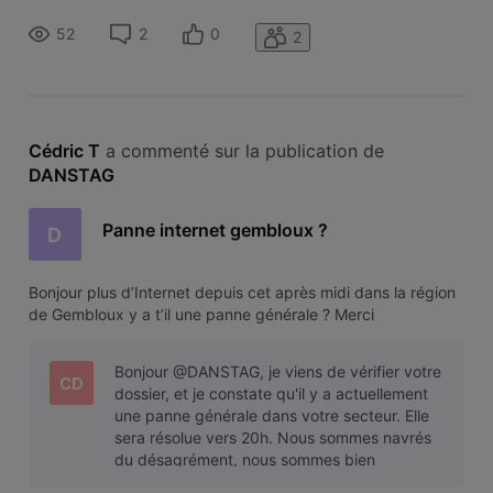
52
2
0
2
Cédric T
 a commenté sur la publication de 
DANSTAG
Panne internet gembloux ?
D
Bonjour plus d’Internet depuis cet après midi dans la région
de Gembloux y a t’il une panne générale ? Merci
Bonjour @DANSTAG, je viens de vérifier votre
CD
dossier, et je constate qu'il y a actuellement
une panne générale dans votre secteur. Elle
sera résolue vers 20h. Nous sommes navrés
du désagrément, nous sommes bien
conscients que la situation est contrai