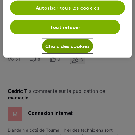
Autoriser tous les cookies
Connexion internet
M
Tout refuser
Blandain à côté de Tournai : hier des techniciens sont
intervenus sur le câblage dans la rue (pourquoi je ne sais
pas), pas d internet pendant leur intervention ce qui me
Choix des cookies
paraît normal, mais depuis leur départ hier vers 12h plus d'
internet ! Redémarrage modem fait, appels assistance :
61
8
0
3
changement de
Cédric T
 a commenté sur la publication de 
mamaclo
Connexion internet
M
Blandain à côté de Tournai : hier des techniciens sont