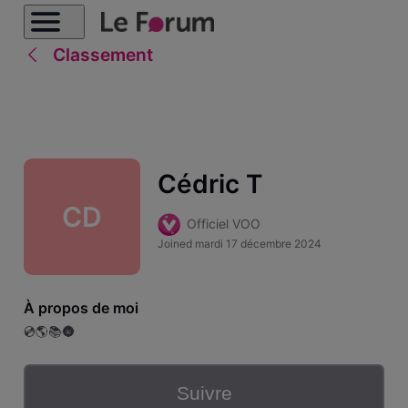
Classement
Cédric T
CD
Officiel VOO
Joined
mardi 17 décembre 2024
À propos de moi
💿🌎📚🌚
Suivre