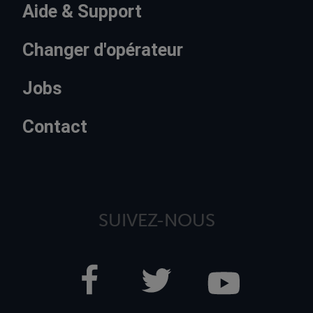
Aide & Support
Changer d'opérateur
Jobs
Contact
SUIVEZ-NOUS