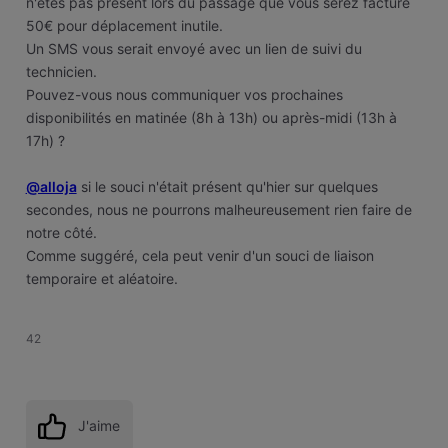
n'êtes pas présent lors du passage que vous serez facturé
50€ pour déplacement inutile.
Un SMS vous serait envoyé avec un lien de suivi du
technicien.
Pouvez-vous nous communiquer vos prochaines
disponibilités en matinée (8h à 13h) ou après-midi (13h à
17h) ?
@alloja
si le souci n'était présent qu'hier sur quelques
secondes, nous ne pourrons malheureusement rien faire de
notre côté.
Comme suggéré, cela peut venir d'un souci de liaison
temporaire et aléatoire.
42
J'aime