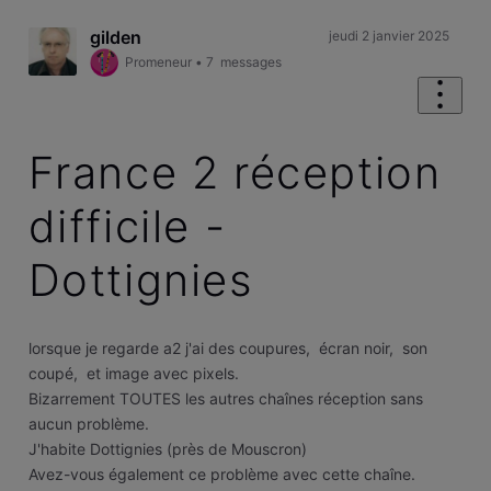
gilden
jeudi 2 janvier 2025
Promeneur
•
7
messages
France 2 réception
difficile -
Dottignies
lorsque je regarde a2 j'ai des coupures, écran noir, son
coupé, et image avec pixels.
Bizarrement TOUTES les autres chaînes réception sans
aucun problème.
J'habite Dottignies (près de Mouscron)
Avez-vous également ce problème avec cette chaîne.