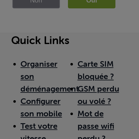
Non
Oui
Quick Links
Organiser
Carte SIM
son
bloquée ?
déménagement
GSM perdu
Configurer
ou volé ?
son mobile
Mot de
Test votre
passe wifi
vitesse
perdu ?