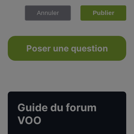
Annuler
Publier
Poser une question
Guide du forum
VOO