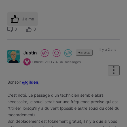
J'aime
0
0
il y a 2 ans
Justin
+5 plus
Officiel VOO
•
4.3K
messages
Bonsoir
@gilden
,
C'est noté. Le passage d'un technicien semble alors
nécessaire, le souci serait sur une fréquence précise qui est
"titillée" lorsqu'il y a du vent (possible autre souci du côté du
raccordement).
Son déplacement est totalement gratuit, il n'y a que si vous