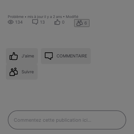
Problème
•
mis à jour
il y a 2 ans
•
Modifié
134
13
0
6
J'aime
COMMENTAIRE
Suivre