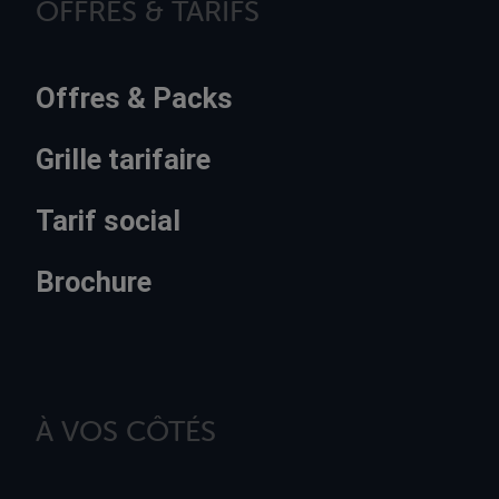
OFFRES & TARIFS
Offres & Packs
Grille tarifaire
Tarif social
Brochure
À VOS CÔTÉS