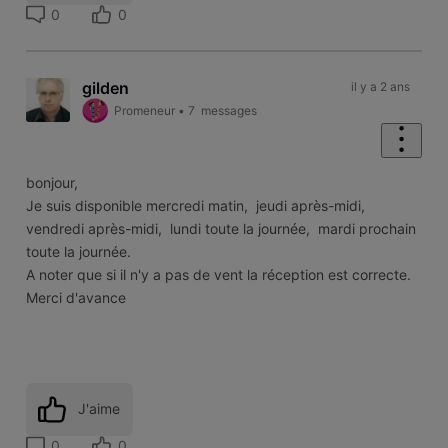
0
0
gilden
il y a 2 ans
Promeneur
•
7
messages
bonjour,
Je suis disponible mercredi matin, jeudi après-midi,
vendredi après-midi, lundi toute la journée, mardi prochain
toute la journée.
A noter que si il n'y a pas de vent la réception est correcte.
Merci d'avance
J'aime
0
0