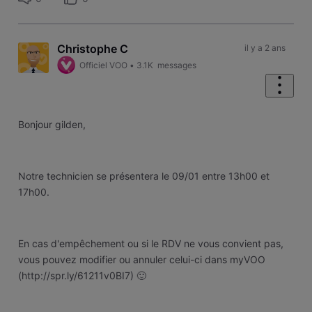
Christophe C
il y a 2 ans
Officiel VOO
•
3.1K
messages
Bonjour gilden,
Notre technicien se présentera le 09/01 entre 13h00 et
17h00.
En cas d'empêchement ou si le RDV ne vous convient pas,
vous pouvez modifier ou annuler celui-ci dans myVOO
(http://spr.ly/61211v0BI7)
🙂