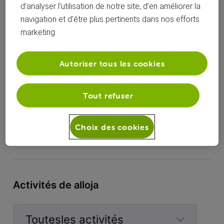
d’analyser l’utilisation de notre site, d’en améliorer la
navigation et d’être plus pertinents dans nos efforts
marketing.
Autoriser tous les cookies
urbainarthur
Antoine L
Tout refuser
Choix des cookies
Francois
Cedric
Activités de alloja
Toutesles activités