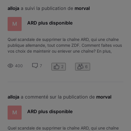
alloja
 a suivi la publication de 
morval
ARD plus disponible
M
Quel scandale de supprimer la chaîne ARD, qui une chaîne
publique allemande, tout comme ZDF. Comment faites vous
vos choix de maintenir ou enlever une chaîne? En plus,
pendant les JO d'hiver, c'est une chaîne qui la diffuse en
collaboration avec ZDF
400
7
2
6
alloja
 a commenté sur la publication de 
morval
ARD plus disponible
M
Quel scandale de supprimer la chaîne ARD, qui une chaîne