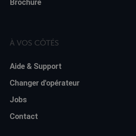
Brochure
À VOS CÔTÉS
Aide & Support
Changer d'opérateur
Jobs
Contact