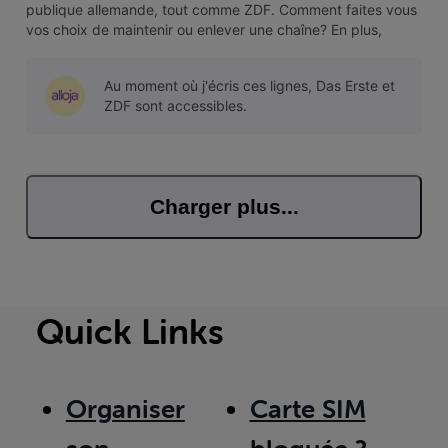
publique allemande, tout comme ZDF. Comment faites vous
vos choix de maintenir ou enlever une chaîne? En plus,
pendant les JO d'hiver, c'est une chaîne qui la diffuse en
collaboration avec ZDF
Au moment où j'écris ces lignes, Das Erste et
ZDF sont accessibles.
Charger plus...
Quick Links
Organiser
Carte SIM