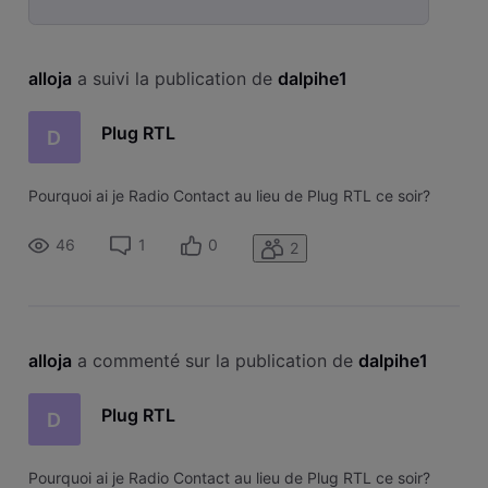
Selected
Toutesles
alloja
 a suivi la publication de 
dalpihe1
activités
Plug RTL
D
Pourquoi ai je Radio Contact au lieu de Plug RTL ce soir?
46
1
0
2
alloja
 a commenté sur la publication de 
dalpihe1
Plug RTL
D
Pourquoi ai je Radio Contact au lieu de Plug RTL ce soir?