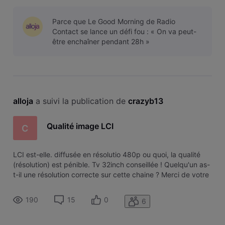
Parce que Le Good Morning de Radio
Contact se lance un défi fou : « On va peut-
être enchaîner pendant 28h »
alloja
 a suivi la publication de 
crazyb13
Qualité image LCI
C
LCI est-elle. diffusée en résolutio 480p ou quoi, la qualité
(résolution) est pénible. Tv 32inch conseillée ! Quelqu'un as-
t-il une résolution correcte sur cette chaine ? Merci de votre
retour sur le sujet.
190
15
0
6