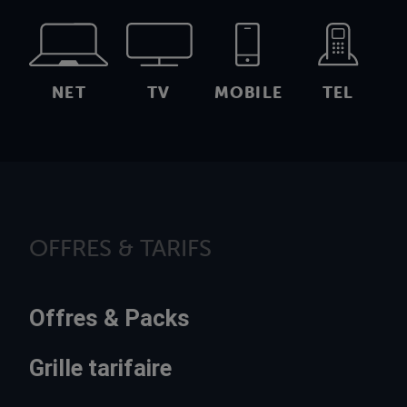
NET
TV
MOBILE
TEL
OFFRES & TARIFS
Offres & Packs
Grille tarifaire