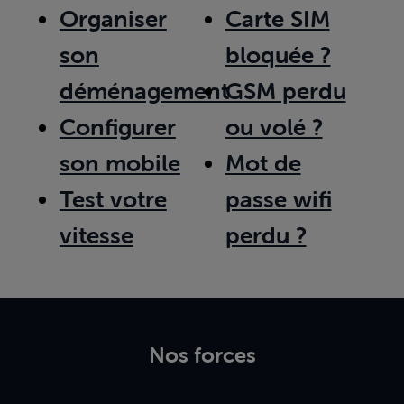
Organiser
Carte SIM
son
bloquée ?
déménagement
GSM perdu
Configurer
ou volé ?
son mobile
Mot de
Test votre
passe wifi
vitesse
perdu ?
Nos forces