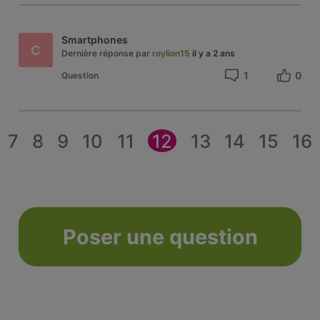
Smartphones
C
Dernière réponse par
roylion15
il y a 2 ans
1
0
Question
7
8
9
10
11
12
13
14
15
16
Poser une question