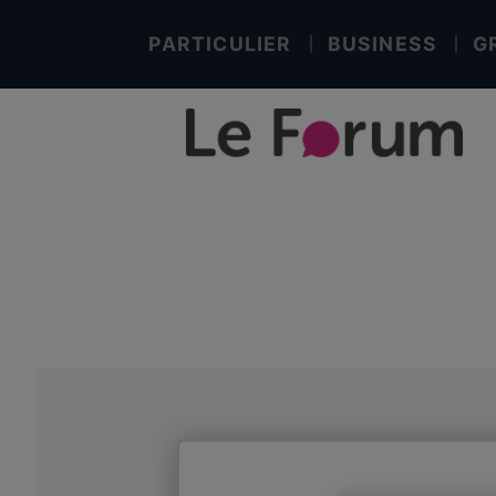
PARTICULIER
BUSINESS
G