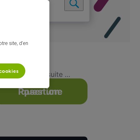
tre site, d’en
 cookies
eseau Mobile suite ...
Poser une question