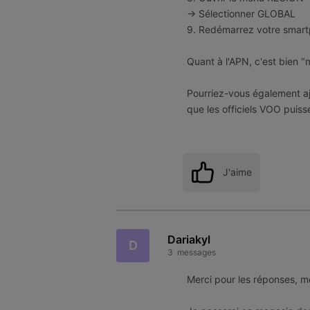
-> Sélectionner GLOBAL
9. Redémarrez votre smar
Quant à l'APN, c'est bien 
Pourriez-vous également aj
que les officiels VOO puiss
J'aime
Dariakyl
D
3
messages
Merci pour les réponses, m