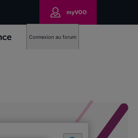
myVOO
nce
Connexion au forum