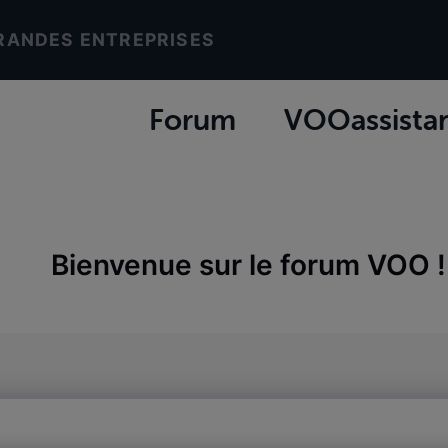
RANDES ENTREPRISES
Forum
VOOassista
Bienvenue sur le forum VOO !