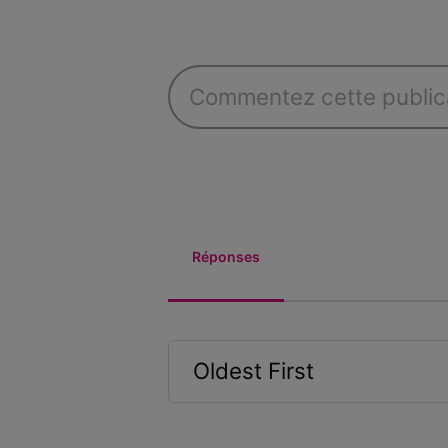
Réponses
Oldest First
Selected
Oldest