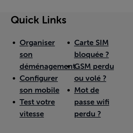
Quick Links
Organiser
Carte SIM
son
bloquée ?
déménagement
GSM perdu
Configurer
ou volé ?
son mobile
Mot de
Test votre
passe wifi
vitesse
perdu ?