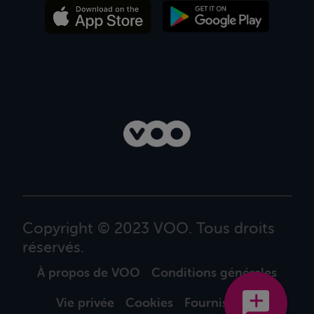
Copyright © 2023 VOO. Tous droits
réservés.
À propos de VOO
Conditions générales
Vie privée
Cookies
Fournisseurs