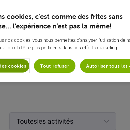
ns cookies, c’est comme des frites sans
e… l’expérience n’est pas la même!
s nos cookies, vous nous permettez d’analyser l’utilisation de no
igation et d’être plus pertinents dans nos efforts marketing.
À propos de moi
Aucune bio ajoutée
des cookies
Tout refuser
Autoriser tous les
Toutesles activités