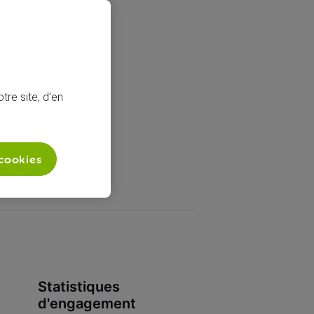
tre site, d’en
 cookies
Statistiques
d'engagement