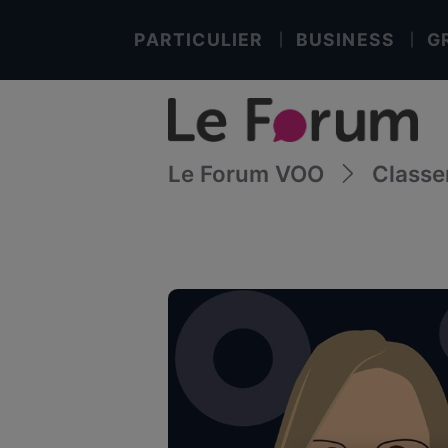
PARTICULIER
BUSINESS
G
Le Forum VOO
Class