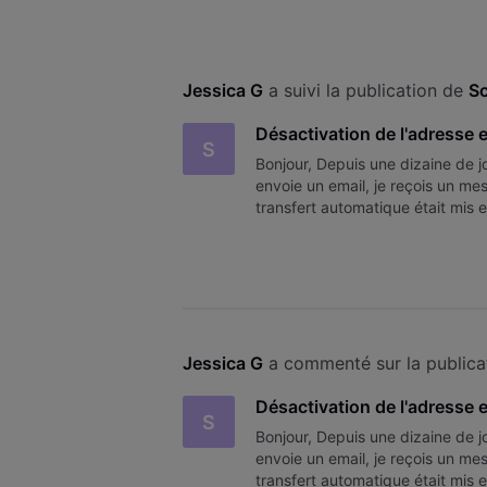
Jessica G
 a suivi la publication de 
Sc
Désactivation de l'adresse
S
Bonjour, Depuis une dizaine de 
envoie un email, je reçois un me
transfert automatique était mis
l'adresse devait pouvoir c
Jessica G
 a commenté sur la publica
Désactivation de l'adresse
S
Bonjour, Depuis une dizaine de 
envoie un email, je reçois un me
transfert automatique était mis