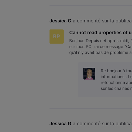
Jessica G
 a commenté sur la publica
Cannot read properties of u
BP
Bonjour, Depuis cet après-midi,
sur mon PC, j'ai ce message "Cann
qu'il n'y avait pas de problème a
autorisé. Je ne compr
Re bonjour à to
informations : L
refonctionne apr
sur les chaines
Jessica G
 a commenté sur la publica