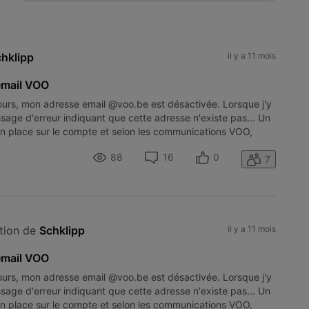
Selected
Toutesles
activités
hklipp
il y a 11 mois
 email VOO
jours, mon adresse email @voo.be est désactivée. Lorsque j'y
ssage d'erreur indiquant que cette adresse n'existe pas... Un
 en place sur le compte et selon les communications VOO,
88
16
0
7
tion de 
Schklipp
il y a 11 mois
 email VOO
jours, mon adresse email @voo.be est désactivée. Lorsque j'y
ssage d'erreur indiquant que cette adresse n'existe pas... Un
 en place sur le compte et selon les communications VOO,