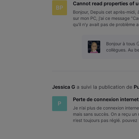
Cannot read properties of u
BP
Bonjour, Depuis cet après-midi,
sur mon PC, j'ai ce message "Cann
qu'il n'y avait pas de problème a
autorisé. Je ne compr
Bonjour à tous 
collègues. Au be
Jessica G
 a suivi la publication de 
P
Perte de connexion internet
P
Je n’ai plus de connexion interne
mais sans succès. On a reçu un 
n’est toujours pas réglé. pouvez