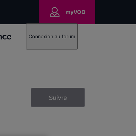
myVOO
nce
Connexion au forum
Suivre