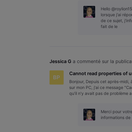
Hello @roylion1
lorsque j'ai répo
de ce sujet, j'i
fait de le
Jessica G
 a commenté sur la publica
Cannot read properties of u
BP
Bonjour, Depuis cet après-midi,
sur mon PC, j'ai ce message "Cann
qu'il n'y avait pas de problème a
autorisé. Je ne compr
Merci pour votre
informations de 