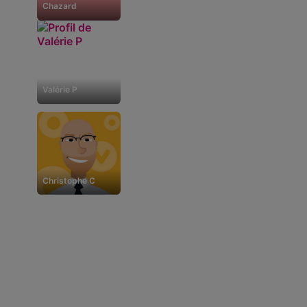
Chazard
Valérie P
Christophe C