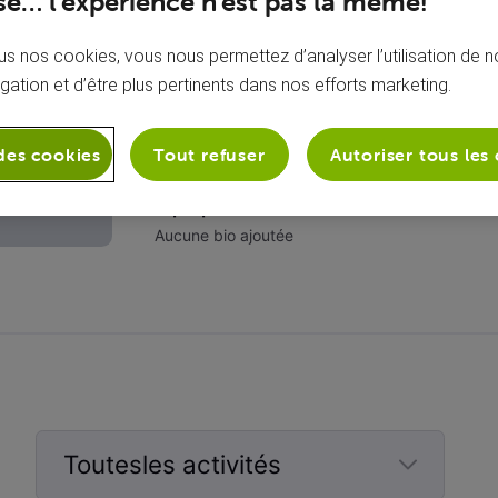
e… l’expérience n’est pas la même!
s nos cookies, vous nous permettez d’analyser l’utilisation de no
igation et d’être plus pertinents dans nos efforts marketing.
des cookies
Tout refuser
Autoriser tous les
À propos de moi
Aucune bio ajoutée
Toutesles activités