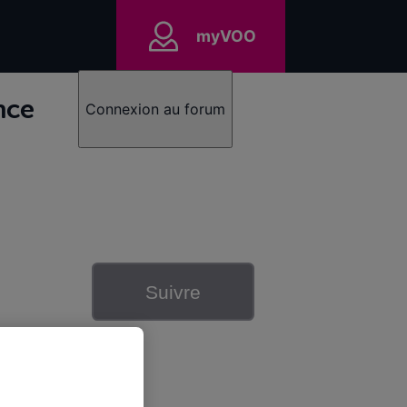
myVOO
nce
Connexion au forum
Suivre