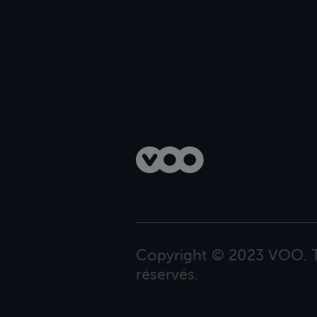
Copyright © 2023 VOO. T
réservés.