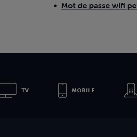
Mot de passe wifi pe
TV
MOBILE