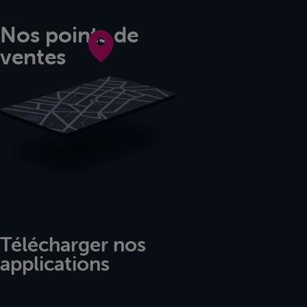
Nos points de
ventes
Télécharger nos
applications