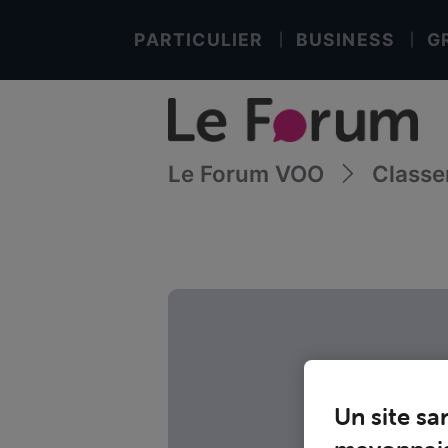
PARTICULIER
BUSINESS
G
Le Forum VOO
Class
Un site sa