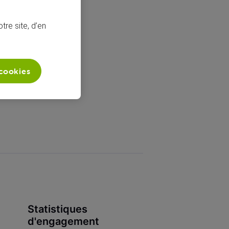
tre site, d’en
 cookies
Statistiques
d'engagement