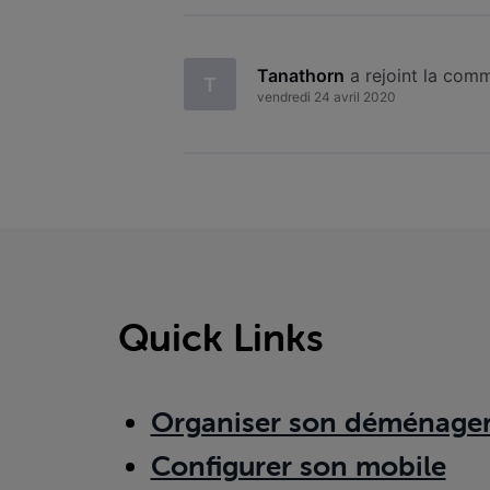
Tanathorn
 a rejoint la com
T
vendredi 24 avril 2020
Quick Links
Organiser son déménage
Configurer son mobile