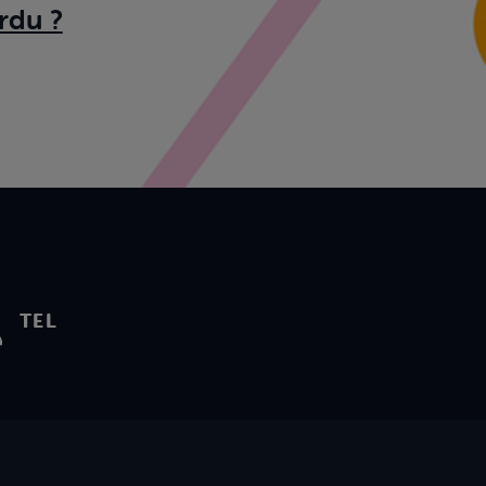
rdu ?
TEL