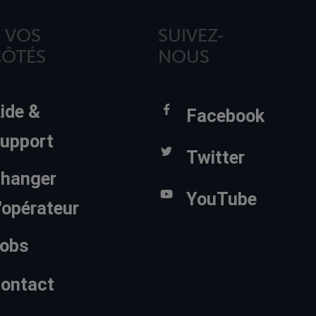
 VOS
SUIVEZ-
CÔTÉS
NOUS
ide &
Facebook
upport
Twitter
hanger
YouTube
'opérateur
obs
ontact