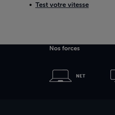
Test votre vitesse
Nos forces
NET