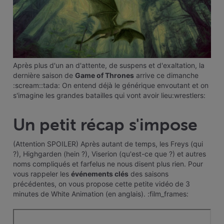
Après plus d'un an d'attente, de suspens et d'exaltation, la
dernière saison de
Game of Thrones
arrive ce dimanche
:scream::tada: On entend déjà le générique envoutant et on
s'imagine les grandes batailles qui vont avoir lieu:wrestlers:
Un petit récap s'impose
(Attention SPOILER) Après autant de temps, les Freys (qui
?), Highgarden (hein ?), Viserion (qu'est-ce que ?) et autres
noms compliqués et farfelus ne nous disent plus rien. Pour
vous rappeler les
événements clés
des saisons
précédentes, on vous propose cette petite vidéo de 3
minutes de White Animation (en anglais). :film_frames: