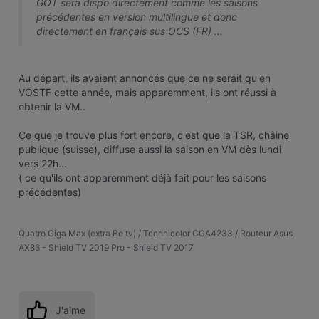
GOT sera dispo directement comme les saisons
précédentes en version multilingue et donc
directement en français sus OCS (FR) ...
Au départ, ils avaient annoncés que ce ne serait qu'en
VOSTF cette année, mais apparemment, ils ont réussi à
obtenir la VM..
Ce que je trouve plus fort encore, c'est que la TSR, châine
publique (suisse), diffuse aussi la saison en VM dès lundi
vers 22h...
( ce qu'ils ont apparemment déjà fait pour les saisons
précédentes)
Quatro Giga Max (extra Be tv) / Technicolor CGA4233 / Routeur Asus
AX86 - Shield TV 2019 Pro - Shield TV 2017
J'aime