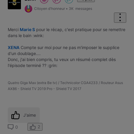
Citoyen d'honneur
•
3K
messages
Merci
Marie S
pour le récap, c'est pratique pour se remettre
dans le bain :wink:
XENA
Compte sur moi pour ne pas m'imposer le supplice
d'un doublage....
Donc, j'ai bien compris, tu veux un résumé complet dès
l'épisode terminé ?? :grin:
Quatro Giga Max (extra Be tv) / Technicolor CGA4233 / Routeur Asus
AX86 - Shield TV 2019 Pro - Shield TV 2017
J'aime
2
0