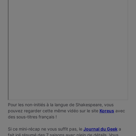
Pour les non-initiés à la langue de Shakespeare, vous
pouvez regarder cette même vidéo sur le site
Koreus
avec
des sous-titres français !
Si ce mini-récap ne vous suffit pas, le
Journal du Geek
a
fait joli résumé des 7 saisons avec plein de détails. Vous