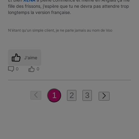
fille des frissons, j'espère que tu ne devra pas attendre trop
longtemps la version française.
N'étant qu'un simple client, je ne parle jamais au nom de Voo
J'aime
0
0
2
3
1