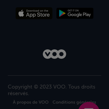
Copyright © 2023 VOO. Tous droits
réservés.
À propos de VOO
Conditions générales