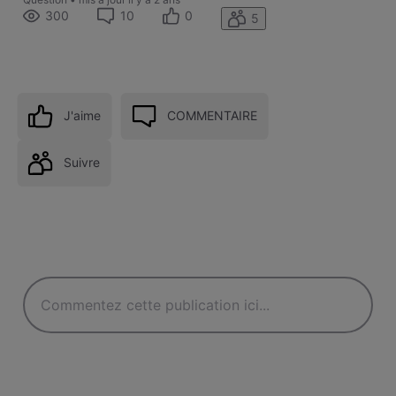
300
10
0
5
J'aime
COMMENTAIRE
Suivre