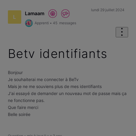
lundi 29 juillet 2024
Lamaam
L
Apprenti
•
45
messages
Betv identifiants
Bonjour
Je souhaiterai me connecter à BeTv
Mais je ne me souviens plus de mes identifiants
J'ai essayé de demander un nouveau mot de passe mais ça
ne fonctionne pas.
Que faire merci
Belle soirée
Question
•
mis à jour
il y a 2 ans