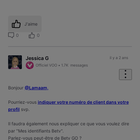
J'aime
0
0
Jessica G
il y a 2 ans
Officiel VOO
•
1.7K
messages
Bonjour
@Lamaam,
Pourriez-vous
indiquer votre numéro de client dans votre
profil
svp.
Il faudra également nous expliquer ce que vous voulez dire
par "Mes identifiants Betv".
Parlez-vous peut-être de Betv GO ?