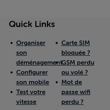
Quick Links
Organiser
Carte SIM
son
bloquée ?
déménagement
GSM perdu
Configurer
ou volé ?
son mobile
Mot de
Test votre
passe wifi
vitesse
perdu ?