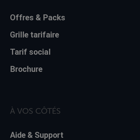
Offres & Packs
Grille tarifaire
Tarif social
Brochure
À VOS CÔTÉS
Aide & Support