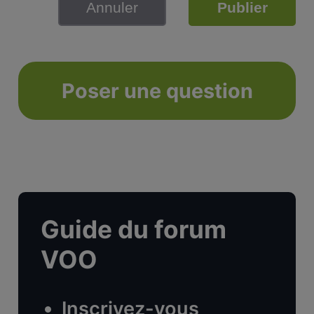
Annuler
Publier
Poser une question
Guide du forum
VOO
Inscrivez-vous