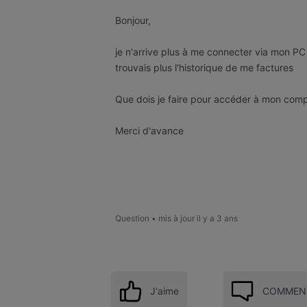
Bonjour,
je n'arrive plus à me connecter via mon PC 
trouvais plus l'historique de me factures
Que dois je faire pour accéder à mon comp
Merci d'avance
Question
•
mis à jour
il y a 3 ans
J'aime
COMMENT