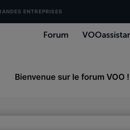
RANDES ENTREPRISES
Forum
VOOassista
Bienvenue sur le forum VOO !