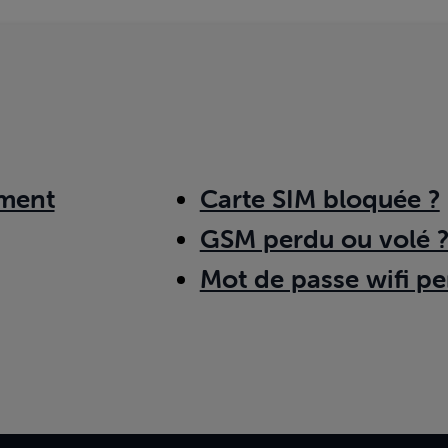
ment
Carte SIM bloquée ?
GSM perdu ou volé 
Mot de passe wifi pe