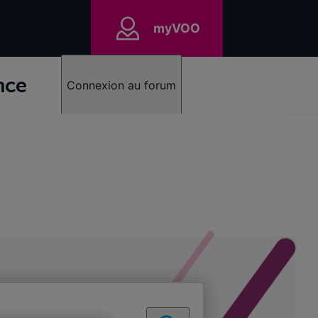
myVOO
nce
Connexion au forum