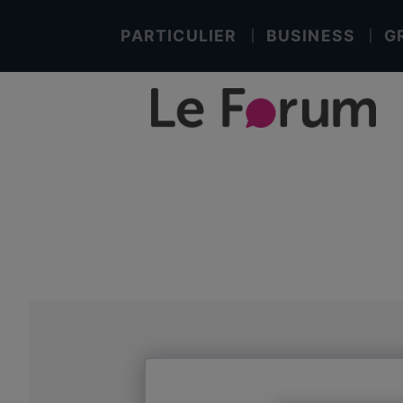
PARTICULIER
BUSINESS
G