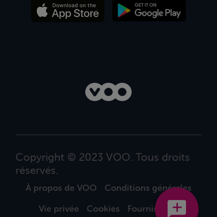
Copyright © 2023 VOO. Tous droits
réservés.
À propos de VOO
Conditions générales
Vie privée
Cookies
Fournisseurs