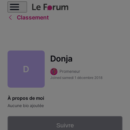
Classement
Donja
D
Promeneur
Joined
samedi 1 décembre 2018
À propos de moi
Aucune bio ajoutée
Suivre