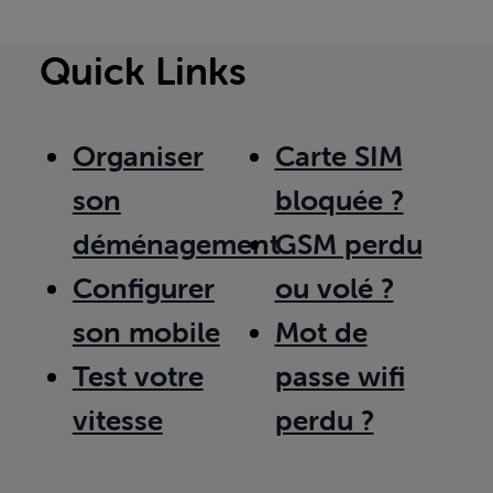
Quick Links
Organiser
Carte SIM
son
bloquée ?
déménagement
GSM perdu
Configurer
ou volé ?
son mobile
Mot de
Test votre
passe wifi
vitesse
perdu ?