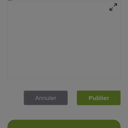
Annuler
Publier