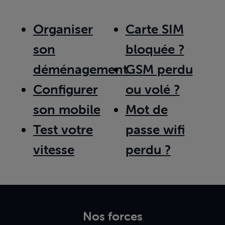
Organiser
Carte SIM
son
bloquée ?
déménagement
GSM perdu
Configurer
ou volé ?
son mobile
Mot de
Test votre
passe wifi
vitesse
perdu ?
Nos forces