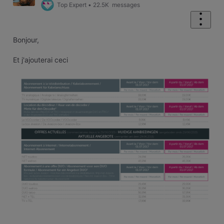
Top Expert
•
22.5K
messages
Bonjour,
Et j'ajouterai ceci