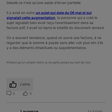
Désolé ce n'est qu'une saisie d'écran partielle.
Il y avait en outre
un sujet qui date du 06 mai et qui
signalait cette augmentation
, la personne qui a créé le
sujet signalait bien avoir reçu l'avertissement dans sa
facture pdf, il avait lui repris la totalité du document annexé.
On a souvent tendance, quand on ouvre une facture, à ne
regarder que la somme à payée sans aller voir plus loin s'ils
y a des éléments inhabituels ou supplémentaires.
N'étant qu'un simple client, je ne parle jamais au nom de Voo
J'aime
0
0
Laurence
il y a 9 ans