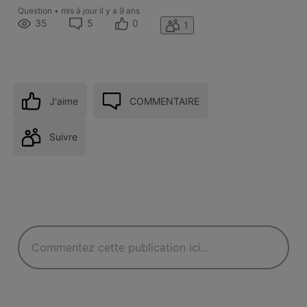
Question
•
mis à jour
il y a 9 ans
35
5
0
1
J'aime
COMMENTAIRE
Suivre