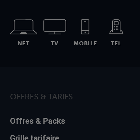
NET
TV
MOBILE
TEL
OFFRES & TARIFS
Offres & Packs
Grille tarifaire