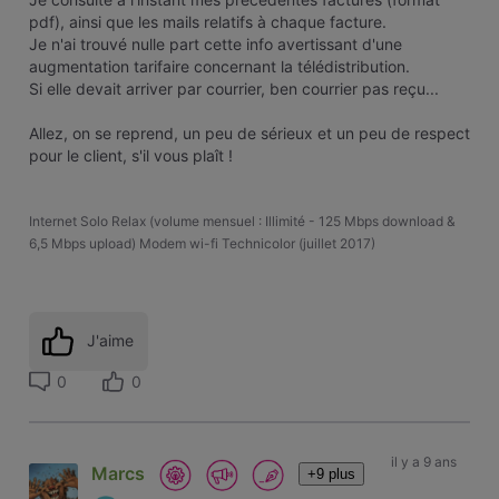
pdf), ainsi que les mails relatifs à chaque facture.
Je n'ai trouvé nulle part cette info avertissant d'une
augmentation tarifaire concernant la télédistribution.
Si elle devait arriver par courrier, ben courrier pas reçu...
Allez, on se reprend, un peu de sérieux et un peu de respect
pour le client, s'il vous plaît !
Internet Solo Relax (volume mensuel : Illimité - 125 Mbps download &
6,5 Mbps upload) Modem wi-fi Technicolor (juillet 2017)
J'aime
0
0
il y a 9 ans
Marcs
+9 plus