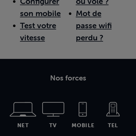
Configurer
ou volé ?
son mobile
Mot de
Test votre
passe wifi
vitesse
perdu ?
Nos forces
NET
TV
MOBILE
TEL