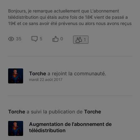
Bonjours, je remarque actuellement que L'abonnement
télédistribution qui étais autre fois de 18€ vient de passé a
19€ et ce sans avoir été prévenus ou alors nous avons reçus
un Courier que j'ai zapper. Quelqu'un a plus d'information a
ce sujet ?
35
5
0
1
Torche
 a rejoint la communauté.
mardi 22 août 2017
Torche
 a suivi la publication de 
Torche
Augmentation de l'abonnement de
télédistribution