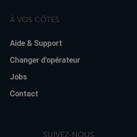
À VOS CÔTÉS
Aide & Support
Changer d'opérateur
Jobs
Contact
SUIVEZ-NOUS