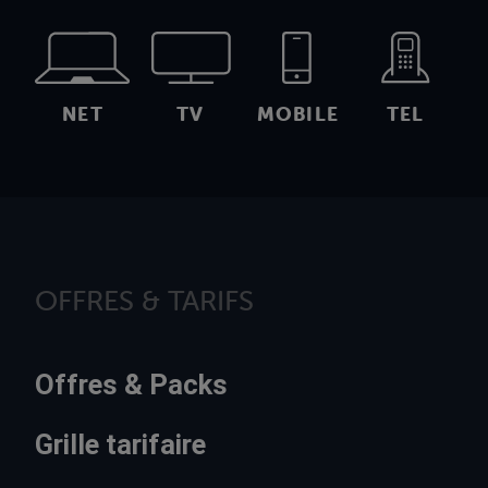
NET
TV
MOBILE
TEL
OFFRES & TARIFS
Offres & Packs
Grille tarifaire