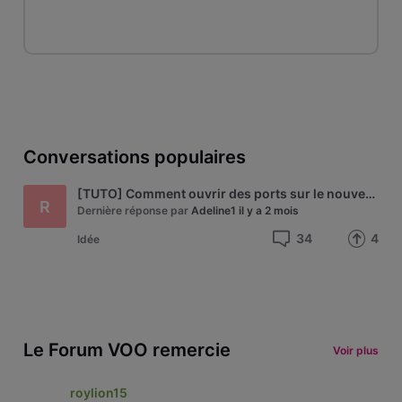
Conversations populaires
[TUTO] Comment ouvrir des ports sur le nouveau modem Technicolor de VOO - modèle CGA4233
R
Dernière réponse par
Adeline1
il y a 2 mois
34
4
Idée
Le Forum VOO remercie
Voir plus
roylion15