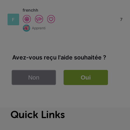
frenchh
F
7
Apprenti
Avez-vous reçu l'aide souhaitée ?
Non
Oui
Quick Links