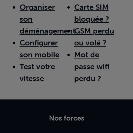
Organiser
Carte SIM
son
bloquée ?
déménagement
GSM perdu
Configurer
ou volé ?
son mobile
Mot de
Test votre
passe wifi
vitesse
perdu ?
Nos forces