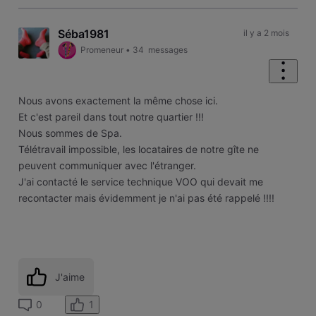
Séba1981
il y a 2 mois
Promeneur
•
34
messages
Nous avons exactement la même chose ici.
Et c'est pareil dans tout notre quartier !!!
Nous sommes de Spa.
Télétravail impossible, les locataires de notre gîte ne
peuvent communiquer avec l'étranger.
J'ai contacté le service technique VOO qui devait me
recontacter mais évidemment je n'ai pas été rappelé !!!!
J'aime
1
0