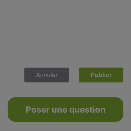
Annuler
Publier
Poser une question