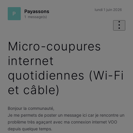
lundi 1 juin 2026
Payassons
P
1
message(s)
Micro-coupures
internet
quotidiennes (Wi-Fi
et câble)
Bonjour la communauté,
​Je me permets de poster un message ici car je rencontre un
problème très agaçant avec ma connexion internet VOO
depuis quelque temps.