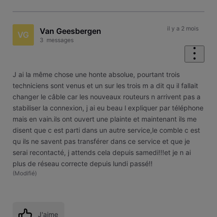
il y a 2 mois
Van Geesbergen
VG
3
messages
J ai la même chose une honte absolue, pourtant trois
techniciens sont venus et un sur les trois m a dit qu il fallait
changer le câble car les nouveaux routeurs n arrivent pas a
stabiliser la connexion, j ai eu beau l expliquer par téléphone
mais en vain.ils ont ouvert une plainte et maintenant ils me
disent que c est parti dans un autre service,le comble c est
qu ils ne savent pas transférer dans ce service et que je
serai recontacté, j attends cela depuis samedi!!!et je n ai
plus de réseau correcte depuis lundi passé!!
(
Modifié
)
J'aime