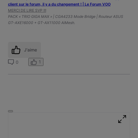
client sur le forum, il y a du changement ! | Le Forum VOO
MERCI DE LIRE SVP !!!
PACK « TRIO GIGA MAX » | CGA4233 Mode Bridge | Routeur ASUS
GT-AXE16000 + GT-AX11000 AiMesh.
J'aime
1
0