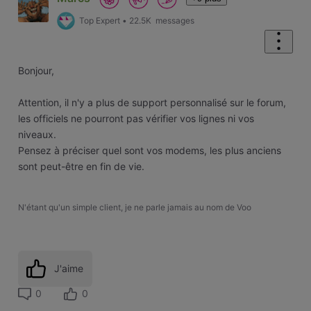
Top Expert
•
22.5K
messages
Bonjour,
Attention, il n'y a plus de support personnalisé sur le forum,
les officiels ne pourront pas vérifier vos lignes ni vos
niveaux.
Pensez à préciser quel sont vos modems, les plus anciens
sont peut-être en fin de vie.
N'étant qu'un simple client, je ne parle jamais au nom de Voo
J'aime
0
0