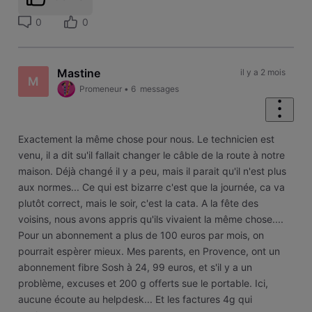
0
0
Mastine
il y a 2 mois
M
Promeneur
•
6
messages
Exactement la même chose pour nous. Le technicien est
venu, il a dit su'il fallait changer le câble de la route à notre
maison. Déjà changé il y a peu, mais il parait qu'il n'est plus
aux normes... Ce qui est bizarre c'est que la journée, ca va
plutôt correct, mais le soir, c'est la cata. A la fête des
voisins, nous avons appris qu'ils vivaient la même chose....
Pour un abonnement a plus de 100 euros par mois, on
pourrait espèrer mieux. Mes parents, en Provence, ont un
abonnement fibre Sosh à 24, 99 euros, et s'il y a un
problème, excuses et 200 g offerts sue le portable. Ici,
aucune écoute au helpdesk... Et les factures 4g qui