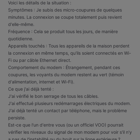
​Voici les détails de la situation :
​Symptômes : Je subis des micro-coupures de quelques
minutes. La connexion se coupe totalement puis revient
d'elle-même.
​Fréquence : Cela se produit tous les jours, de manière
quotidienne.
​Appareils touchés : Tous les appareils de la maison perdent
la connexion en même temps, qu'ils soient connectés en Wi-
Fi ou par câble Ethernet direct.
​Comportement du modem : Étrangement, pendant ces
coupures, les voyants du modem restent au vert (témoin
d'alimentation, internet et Wi-Fi).
​Ce que j'ai déjà tenté :
​J'ai vérifié le bon serrage de tous les câbles.
​J'ai effectué plusieurs redémarrages électriques du modem.
​J'ai déjà tenté un contact par téléphone, mais le problème
persiste.
​Est-ce que l'un d'entre vous (ou un officiel VOO) pourrait
vérifier les niveaux du signal de mon modem pour voir s'il n'y
a pas de l'instabilité ou du bruit sur la ligne extérieure ?