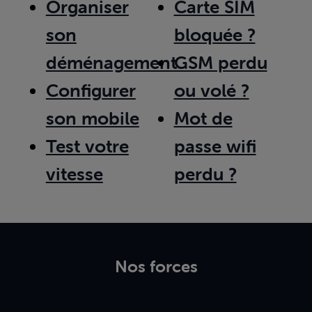
Organiser
Carte SIM
son
bloquée ?
déménagement
GSM perdu
Configurer
ou volé ?
son mobile
Mot de
Test votre
passe wifi
vitesse
perdu ?
Nos forces