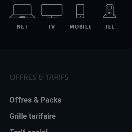
NET
TV
MOBILE
TEL
OFFRES & TARIFS
Offres & Packs
Grille tarifaire