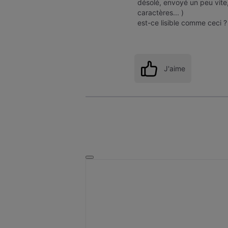
désolé, envoyé un peu vite
caractères... )
est-ce lisible comme ceci ?
J'aime