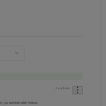
il y a 8 ans
m, ça semble aller mieux.