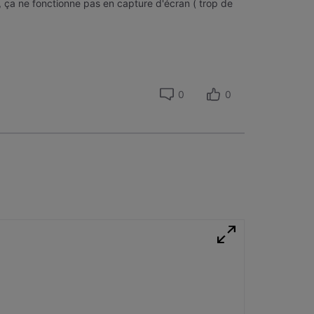
, ça ne fonctionne pas en capture d'écran ( trop de
0
0