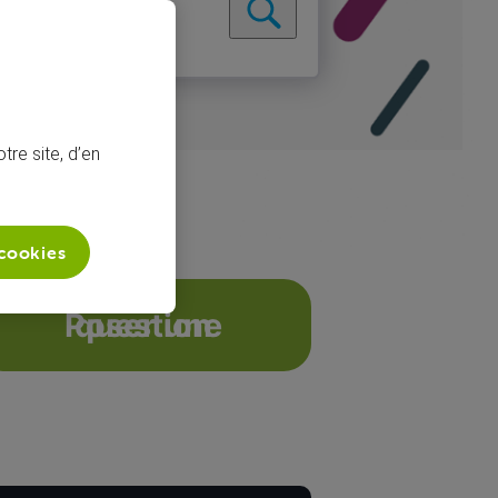
tre site, d’en
 cookies
n tres lente
Poser une question