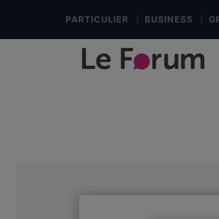
PARTICULIER
BUSINESS
G