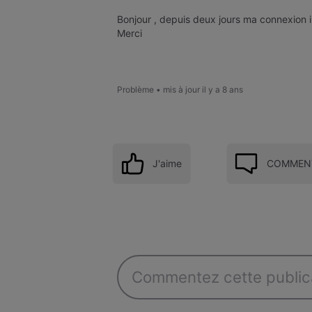
Bonjour , depuis deux jours ma connexion int
Merci
Problème
•
mis à jour
il y a 8 ans
J'aime
COMMENT