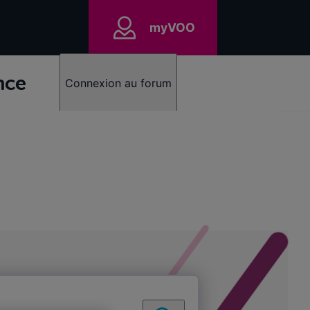
myVOO
nce
Connexion au forum