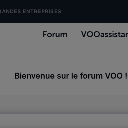
RANDES ENTREPRISES
Forum
VOOassista
Bienvenue sur le forum VOO !