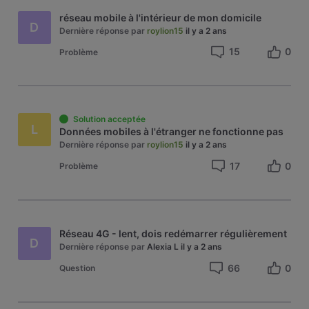
réseau mobile à l'intérieur de mon domicile
D
Dernière réponse par
roylion15
il y a 2 ans
15
0
Problème
Solution acceptée
L
Données mobiles à l'étranger ne fonctionne pas
Dernière réponse par
roylion15
il y a 2 ans
17
0
Problème
Réseau 4G - lent, dois redémarrer régulièrement
D
Dernière réponse par
Alexia L
il y a 2 ans
66
0
Question