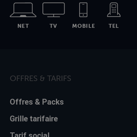
NET
TV
MOBILE
TEL
OFFRES & TARIFS
Offres & Packs
Grille tarifaire
Tarif social