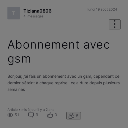
lundi 19 août 2024
Tiziana0806
T
4
messages
Abonnement avec
gsm
Bonjour, j’ai fais un abonnement avec un gsm, cependant ce
dernier s’éteint à chaque reprise.. cela dure depuis plusieurs
semaines
Article
•
mis à jour
il y a 2 ans
51
9
0
5