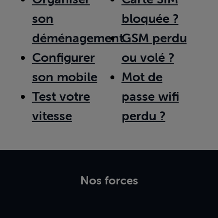
son
bloquée ?
déménagement
GSM perdu
Configurer
ou volé ?
son mobile
Mot de
Test votre
passe wifi
vitesse
perdu ?
Nos forces