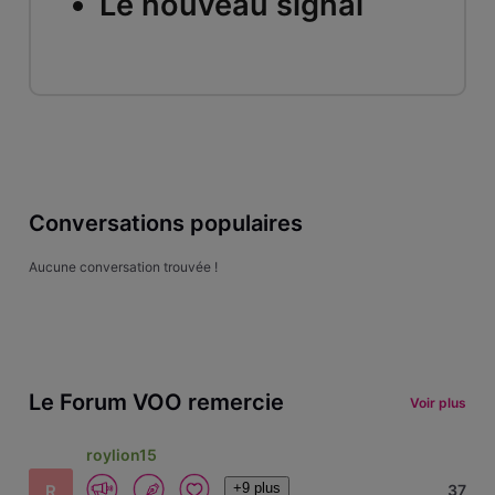
Le nouveau signal
Conversations populaires
Aucune conversation trouvée !
Le Forum VOO remercie
Voir plus
roylion15
+9 plus
R
37