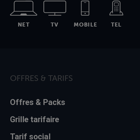
NET
TV
MOBILE
TEL
OFFRES & TARIFS
Offres & Packs
Grille tarifaire
Tarif social