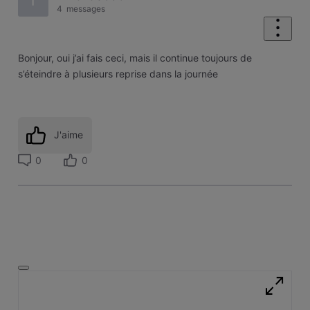
T
4
messages
Bonjour, oui j’ai fais ceci, mais il continue toujours de
s’éteindre à plusieurs reprise dans la journée
J'aime
0
0