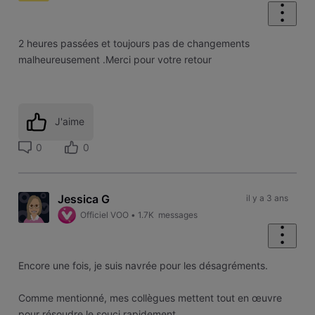
2 heures passées et toujours pas de changements
malheureusement .Merci pour votre retour
J'aime
0
0
Jessica G
il y a 3 ans
Officiel VOO
•
1.7K
messages
Encore une fois, je suis navrée pour les désagréments.
Comme mentionné, mes collègues mettent tout en œuvre
pour résoudre le souci rapidement.