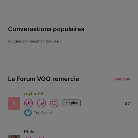
Conversations populaires
Aucune conversation trouvée !
Le Forum VOO remercie
Voir plus
roylion15
+9 plus
R
37
Top Expert
Philo