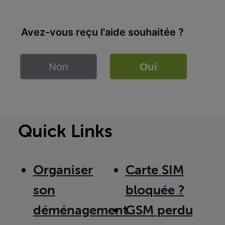
Avez-vous reçu l'aide souhaitée ?
Non
Oui
Quick Links
Organiser
Carte SIM
son
bloquée ?
déménagement
GSM perdu