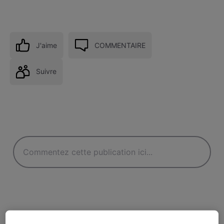
J'aime
COMMENTAIRE
Suivre