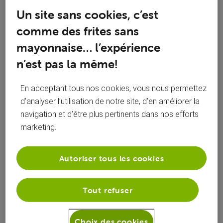
Réponses
Un site sans cookies, c’est
comme des frites sans
mayonnaise… l’expérience
n’est pas la même!
Oldest First
Selected
En acceptant tous nos cookies, vous nous permettez
Oldest
d’analyser l’utilisation de notre site, d’en améliorer la
First
roylion15
il y a 3 ans
navigation et d’être plus pertinents dans nos efforts
+9 plus
R
marketing.
Top Expert
•
49K
messages
Autoriser tous les cookies
Bonjour ?
merci de commencer par lire la charte du forum svp :
Tout refuser
https://forum.voo.be/page/la-charte
Choix des cookies