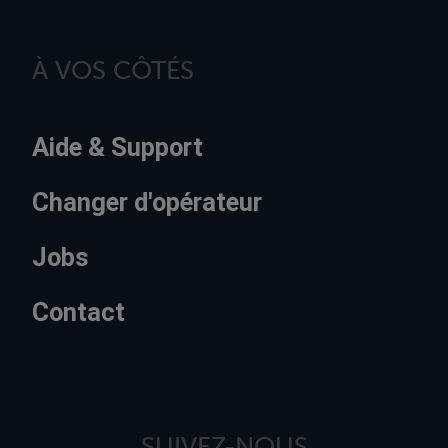
À VOS CÔTÉS
Aide & Support
Changer d'opérateur
Jobs
Contact
SUIVEZ-NOUS