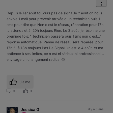
Depuis le 1er août toujours pas de signal.le 2 août on nous
envoie 1 mail pour prévenir arrivée d un technicien puis 1
sms pour dire que Non c est le réseau, réparation pour 17h
.J attends et à 20h toujours Rien. Le 3 août je résonne une
première fois: 1 technicien passera puis 1sms non c est...1
reponse automatique: Panne de réseau sera réparée pour
17h "...à 18h toujours Pas De Signal.On est le 4 août et ma
patience à ses limites, ce n est ni sérieux ni professionnel .J
envisage un changement radical 😡
J'aime
0
0
Jessica G
il y a 3 ans