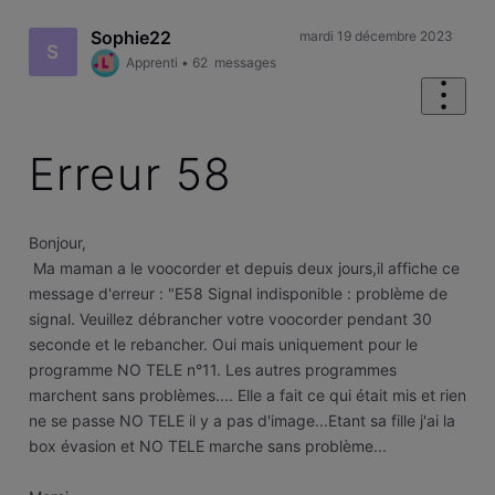
Sophie22
mardi 19 décembre 2023
S
Apprenti
•
62
messages
Erreur 58
Bonjour,
Ma maman a le voocorder et depuis deux jours,il affiche ce
message d'erreur : "E58 Signal indisponible : problème de
signal. Veuillez débrancher votre voocorder pendant 30
seconde et le rebancher. Oui mais uniquement pour le
programme NO TELE n°11. Les autres programmes
marchent sans problèmes.... Elle a fait ce qui était mis et rien
ne se passe NO TELE il y a pas d'image...Etant sa fille j'ai la
box évasion et NO TELE marche sans problème...