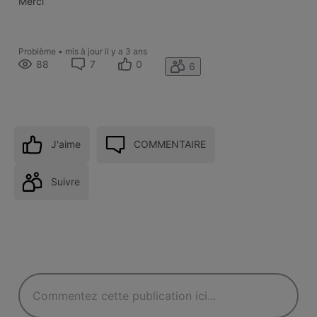
Merci
Problème
•
mis à jour
il y a 3 ans
88
7
0
6
J'aime
COMMENTAIRE
Suivre