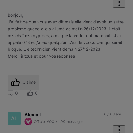
Bonjour,
J'ai fait ce que vous avez dit mais elle vient d'avoir un autre
problème quand elle a allumé ce matin 26/12/2023, il était
mis chaînes cryptées, aors que la veille tout marchait . J'ai
appelé 078 et j'ai eu quelqu'un c'est le voocorder qui serait
bloqué. L e technicien vient demain 27/12-2023.
Merci à tous et pour vos réponses
J'aime
0
0
Alexia L
il y a 3 ans
AL
Officiel VOO
•
1.9K
messages