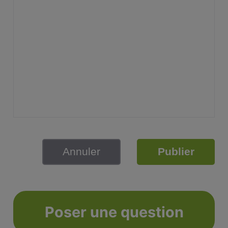
Annuler
Publier
Poser une question