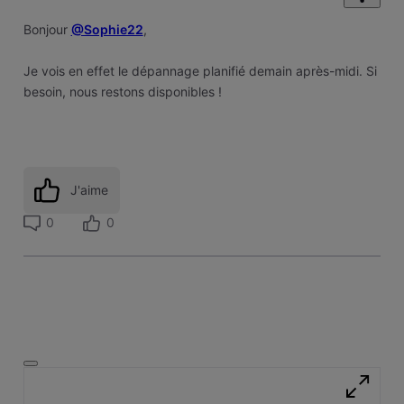
Bonjour
@Sophie22
,
Je vois en effet le dépannage planifié demain après-midi. Si
besoin, nous restons disponibles !
J'aime
0
0