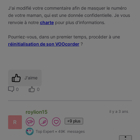
J'ai modifié votre commentaire afin de masquer le numéro
de votre maman, qui est une donnée confidentielle. Je vous
renvoie à notre
charte
pour plus d'informations.
Pourriez-vous, dans un premier temps, procéder à une
réinitialisation de son VOOcorder
?
J'aime
0
0
roylion15
il y a 3 ans
+9 plus
R
Top Expert
•
49K
messages