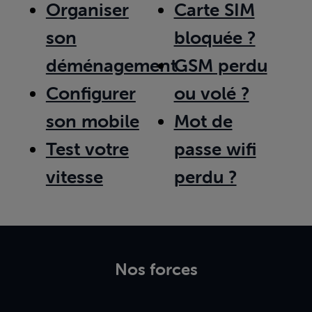
Organiser
Carte SIM
son
bloquée ?
déménagement
GSM perdu
Configurer
ou volé ?
son mobile
Mot de
Test votre
passe wifi
vitesse
perdu ?
Nos forces