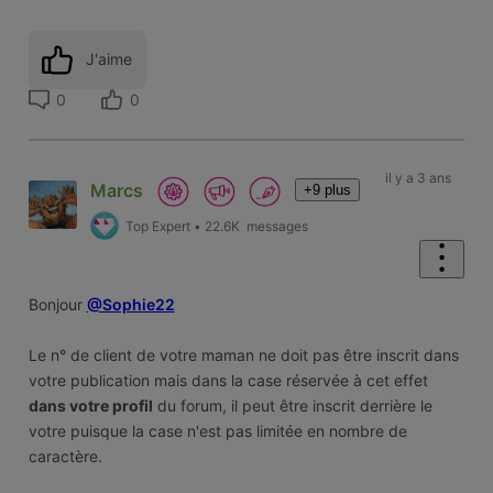
J'aime
0
0
il y a 3 ans
Marcs
+9 plus
Top Expert
•
22.6K
messages
Bonjour
@Sophie22
Le n° de client de votre maman ne doit pas être inscrit dans
votre publication mais dans la case réservée à cet effet
dans votre profil
du forum, il peut être inscrit derrière le
votre puisque la case n'est pas limitée en nombre de
caractère.