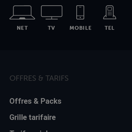
NET
TV
MOBILE
TEL
OFFRES & TARIFS
Offres & Packs
Grille tarifaire