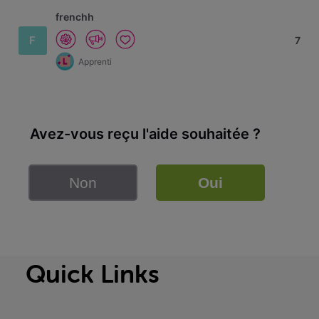
frenchh
F
7
Apprenti
Avez-vous reçu l'aide souhaitée ?
Non
Oui
Quick Links