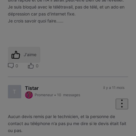
Je suis bloqué avec le télétravail, pas de télé, et un ado en
dépression car pas d'internet fixe.
Je crois savoir quoi faire......
J'aime
0
0
Tistar
il y a 11 mois
T
Promeneur
•
10
messages
Aucun devis remis par le technicien, et la personne de
contact au téléphone n'a pas pu me dire si le devis était fait
ou pas.