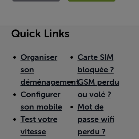
Quick Links
Organiser
Carte SIM
son
bloquée ?
déménagement
GSM perdu
Configurer
ou volé ?
son mobile
Mot de
Test votre
passe wifi
vitesse
perdu ?