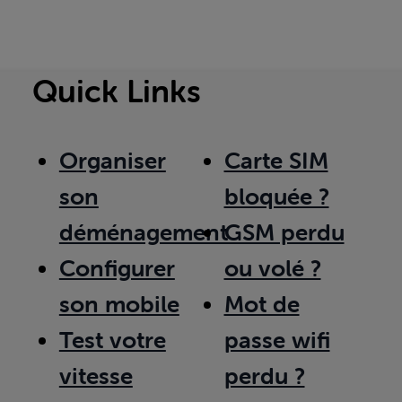
Quick Links
Organiser
Carte SIM
son
bloquée ?
déménagement
GSM perdu
Configurer
ou volé ?
son mobile
Mot de
Test votre
passe wifi
vitesse
perdu ?