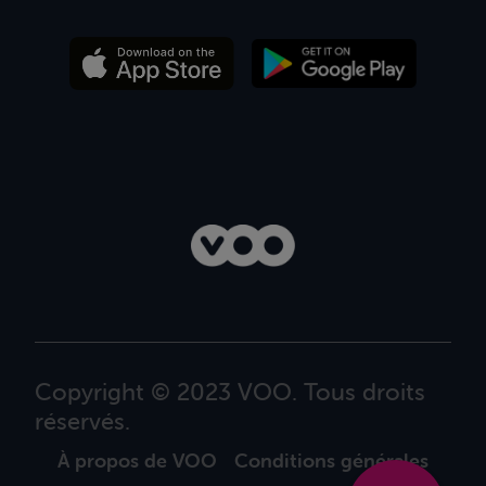
Copyright © 2023 VOO. Tous droits
réservés.
À propos de VOO
Conditions générales