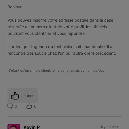
Bonjour,
Vous pouvez inscrire votre adresse postale dans la case
réservée au numéro client de votre profil, les officiels
pourront vous identifier et vous répondre.
Il arrive que l'agenda du technicien soit chamboulé s'il a
rencontré des soucis chez l'un ou l'autre client précédent.
N'étant qu'un simple client, je ne parle jamais au nom de Voo
J'aime
0
0
Kevin P
il y a 2 ans