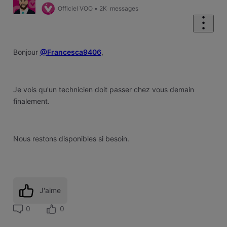
Officiel VOO
•
2K
messages
Bonjour
@Francesca9406
,
Je vois qu'un technicien doit passer chez vous demain
finalement.
Nous restons disponibles si besoin.
J'aime
0
0