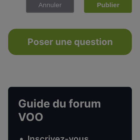
Annuler
Publier
Poser une question
Guide du forum
VOO
Inscrivez-vous