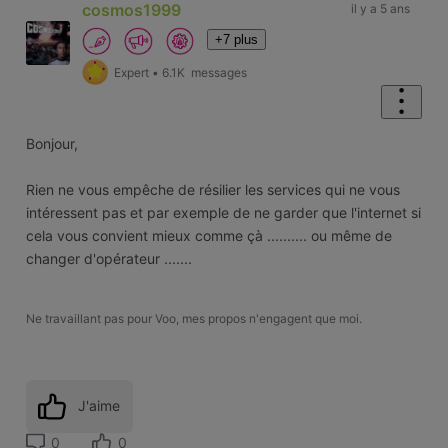
cosmos1999
il y a 5 ans
+7 plus
Expert
•
6.1K
messages
Bonjour,
Rien ne vous empêche de résilier les services qui ne vous
intéressent pas et par exemple de ne garder que l'internet si
cela vous convient mieux comme çà .......... ou même de
changer d'opérateur .......
Ne travaillant pas pour Voo, mes propos n'engagent que moi.
J'aime
0
0