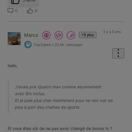
0
0
il y a 5 ans
Marcs
+9 plus
Top Expert
•
22.5K
messages
hello,
J'avais prix Quatro max comme abonnement
avec Btv inclus.
Et je paie plus cher maintenant pour ne rien voir de
plus à part des chaines de sports.
Et vous êtes sûr de ne pas avoir changé de bonus tv ?