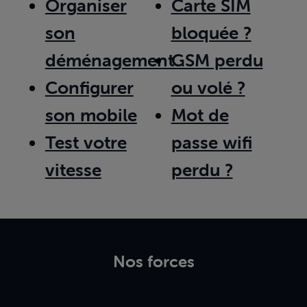
Organiser
Carte SIM
son
bloquée ?
déménagement
GSM perdu
Configurer
ou volé ?
son mobile
Mot de
Test votre
passe wifi
vitesse
perdu ?
Nos forces