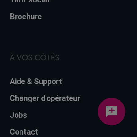
Brochure
À VOS CÔTÉS
Aide & Support
Changer d'opérateur
Jobs
Contact