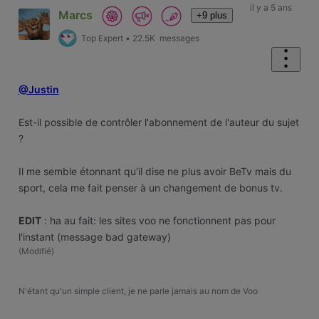
il y a 5 ans
Marcs
+9 plus
Top Expert
•
22.5K
messages
@Justin
Est-il possible de contrôler l'abonnement de l'auteur du sujet
?
Il me semble étonnant qu'il dise ne plus avoir BeTv mais du
sport, cela me fait penser à un changement de bonus tv.
EDIT
: ha au fait: les sites voo ne fonctionnent pas pour
l'instant (message bad gateway)
(
Modifié
)
N'étant qu'un simple client, je ne parle jamais au nom de Voo