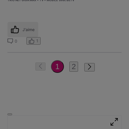
J'aime
1
0
2
1