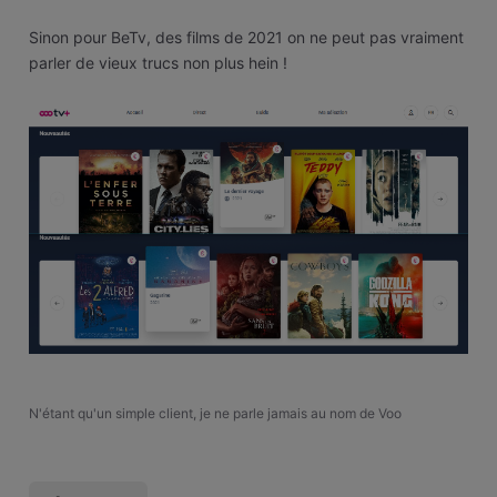
Sinon pour BeTv, des films de 2021 on ne peut pas vraiment
parler de vieux trucs non plus hein !
N'étant qu'un simple client, je ne parle jamais au nom de Voo