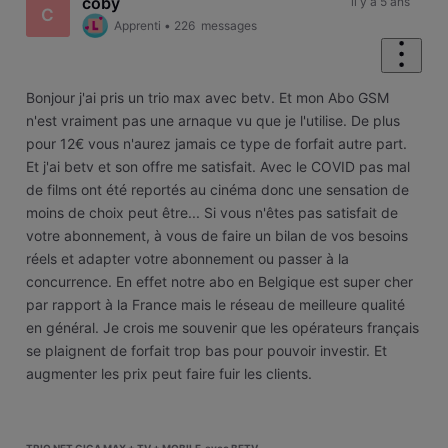
coby
il y a 5 ans
C
Apprenti
•
226
messages
Bonjour j'ai pris un trio max avec betv. Et mon Abo GSM
n'est vraiment pas une arnaque vu que je l'utilise. De plus
pour 12€ vous n'aurez jamais ce type de forfait autre part.
Et j'ai betv et son offre me satisfait. Avec le COVID pas mal
de films ont été reportés au cinéma donc une sensation de
moins de choix peut être... Si vous n'êtes pas satisfait de
votre abonnement, à vous de faire un bilan de vos besoins
réels et adapter votre abonnement ou passer à la
concurrence. En effet notre abo en Belgique est super cher
par rapport à la France mais le réseau de meilleure qualité
en général. Je crois me souvenir que les opérateurs français
se plaignent de forfait trop bas pour pouvoir investir. Et
augmenter les prix peut faire fuir les clients.
TRIO NET GIGA MAX + TV + MOBILE avec BETV