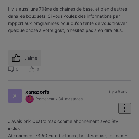
Il y a aussi une 70ène de chaînes de base, et bien d'autres
dans les bouquets. Si vous voulez des informations par
rapport aux programmes pour qu'on tente de vous trouver
quelque chose à votre goût, n'hésitez pas à en dire plus.
J'aime
0
0
xanazorfa
il y a 5 ans
X
Promeneur
•
34
messages
J'avais prix Quatro max comme abonnement avec Btv
inclus.
Abonnement 73,50 Euro (net max, tv interactive, tel max +