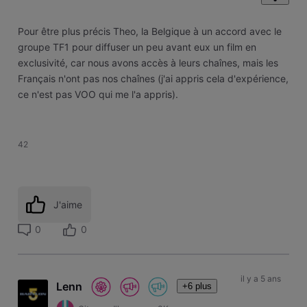
Pour être plus précis Theo, la Belgique à un accord avec le
groupe TF1 pour diffuser un peu avant eux un film en
exclusivité, car nous avons accès à leurs chaînes, mais les
Français n'ont pas nos chaînes (j'ai appris cela d'expérience,
ce n'est pas VOO qui me l'a appris).
42
J'aime
0
0
il y a 5 ans
Lenn
+6 plus