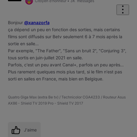
Citoyen d'honneur
•
3K
messages
Bonjour
@xanazorfa
ça dépend un peu en fonction des sorties, mais certains
films sont diffusés sur Betv seulement 6 à 7 mois après la
sortie en salle…
Par exemple, "The Father", "Sans un bruit 2", "Conjuring 3",
tous sortis en juin-juillet 2021 en salle.
Parfois, c'est un peu avant Canal+, parfois un peu après…
Plus rarement quelques mois plus tard, si le film n'est pas
sorti en salles en France, mais bien en Belgique.
Quatro Giga Max (extra Be tv) / Technicolor CGA4233 / Routeur Asus
AX86 - Shield TV 2019 Pro - Shield TV 2017
J'aime