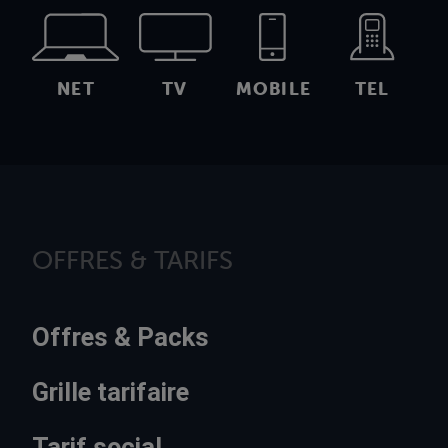
NET
TV
MOBILE
TEL
OFFRES & TARIFS
Offres & Packs
Grille tarifaire
Tarif social