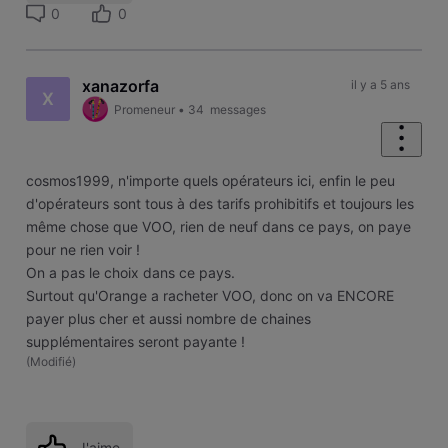
0
0
xanazorfa
il y a 5 ans
X
Promeneur
•
34
messages
cosmos1999, n'importe quels opérateurs ici, enfin le peu
d'opérateurs sont tous à des tarifs prohibitifs et toujours les
même chose que VOO, rien de neuf dans ce pays, on paye
pour ne rien voir !
On a pas le choix dans ce pays.
Surtout qu'Orange a racheter VOO, donc on va ENCORE
payer plus cher et aussi nombre de chaines
supplémentaires seront payante !
(
Modifié
)
J'aime