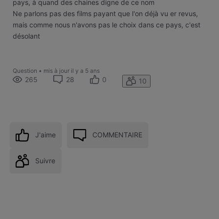
pays, à quand des chaines digne de ce nom
Ne parlons pas des films payant que l'on déjà vu er revus,
mais comme nous n'avons pas le choix dans ce pays, c'est
désolant
Question
•
mis à jour
il y a 5 ans
265
28
0
10
J'aime
COMMENTAIRE
Suivre