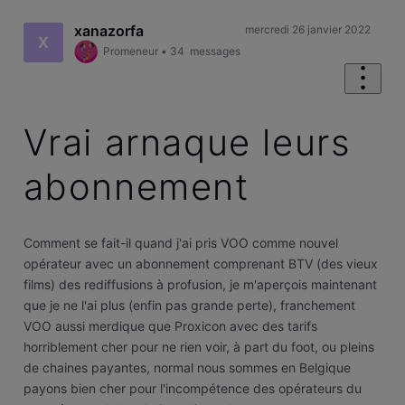
xanazorfa
mercredi 26 janvier 2022
X
Promeneur
•
34
messages
Vrai arnaque leurs
abonnement
Comment se fait-il quand j'ai pris VOO comme nouvel
opérateur avec un abonnement comprenant BTV (des vieux
films) des rediffusions à profusion, je m'aperçois maintenant
que je ne l'ai plus (enfin pas grande perte), franchement
VOO aussi merdique que Proxicon avec des tarifs
horriblement cher pour ne rien voir, à part du foot, ou pleins
de chaines payantes, normal nous sommes en Belgique
payons bien cher pour l'incompétence des opérateurs du