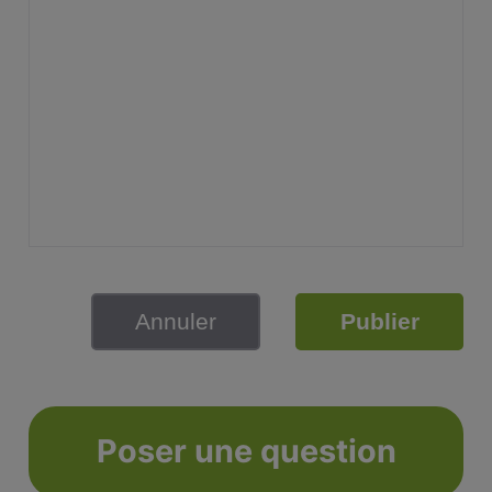
Annuler
Publier
Poser une question