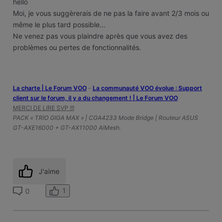
hello
Moi, je vous suggèrerais de ne pas la faire avant 2/3 mois ou
même le plus tard possible…
Ne venez pas vous plaindre après que vous avez des
problèmes ou pertes de fonctionnalités.
La charte | Le Forum VOO
-
‎La communauté VOO évolue : Support
client sur le forum, il y a du changement ! | Le Forum VOO
MERCI DE LIRE SVP !!!
PACK « TRIO GIGA MAX » | CGA4233 Mode Bridge | Routeur ASUS
GT-AXE16000 + GT-AX11000 AiMesh.
J'aime
1
0