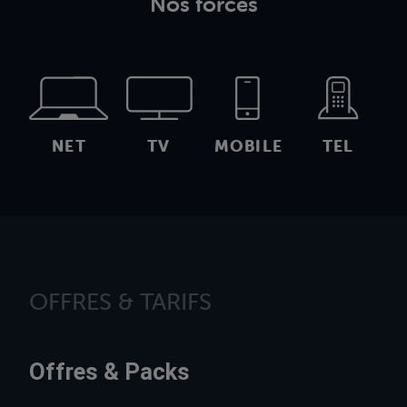
Nos forces
NET
TV
MOBILE
TEL
OFFRES & TARIFS
Offres & Packs