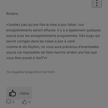
Bonjour,
n'oubliez pas qu'une fois la mise à jour faites vos
enregistrements seront effacés. Il y a à également quelques
soucis pour les enregistrements programmés. Dès bugs qui
seront corrigés dans les mises à jour à venir.
comme le dis Roylion, on vous aura prévenus d'éventuelles
soucis car impossible de faire marche arrière une fois que
vous êtes passé à VooTV+
Trio GigaMax bridge ASUS Ax11000
J'aime
0
0