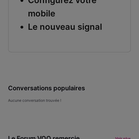
Configurez votre
mobile
Le nouveau signal
Conversations populaires
Aucune conversation trouvée !
Le Forum VOO remercie
Voir plus