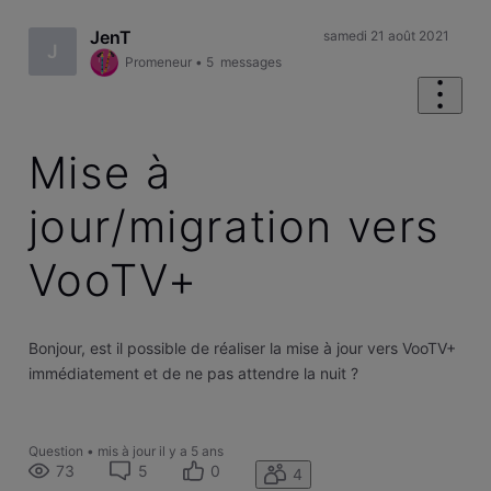
JenT
samedi 21 août 2021
J
Promeneur
•
5
messages
Mise à
jour/migration vers
VooTV+
Bonjour, est il possible de réaliser la mise à jour vers VooTV+
immédiatement et de ne pas attendre la nuit ?
Question
•
mis à jour
il y a 5 ans
73
5
0
4