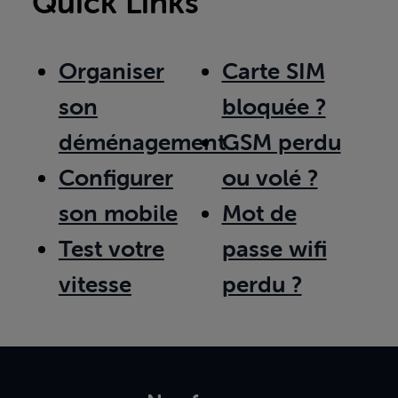
Quick Links
Organiser
Carte SIM
son
bloquée ?
déménagement
GSM perdu
Configurer
ou volé ?
son mobile
Mot de
Test votre
passe wifi
vitesse
perdu ?