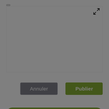
Annuler
Publier