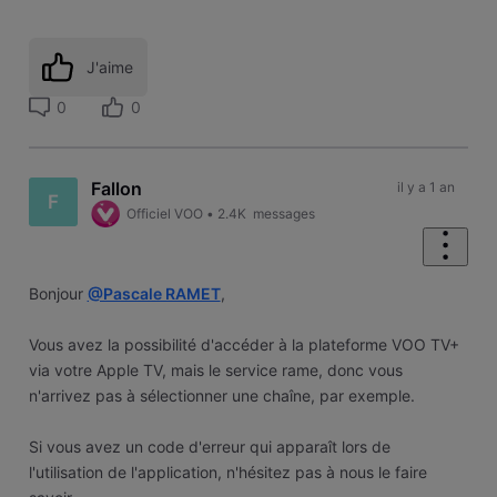
J'aime
0
0
Fallon
il y a 1 an
F
Officiel VOO
•
2.4K
messages
Bonjour
@Pascale RAMET
,
Vous avez la possibilité d'accéder à la plateforme VOO TV+
via votre Apple TV, mais le service rame, donc vous
n'arrivez pas à sélectionner une chaîne, par exemple.
Si vous avez un code d'erreur qui apparaît lors de
l'utilisation de l'application, n'hésitez pas à nous le faire