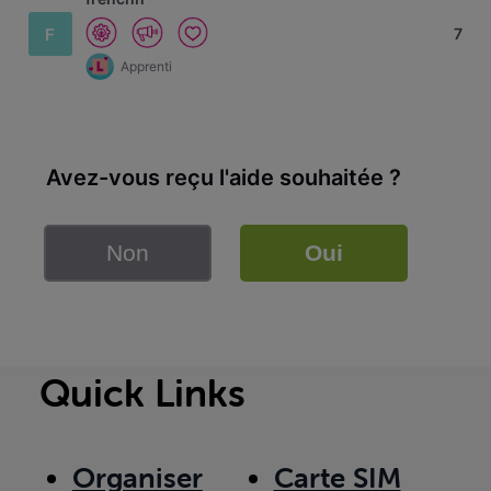
F
7
Apprenti
Avez-vous reçu l'aide souhaitée ?
Non
Oui
Quick Links
Organiser
Carte SIM