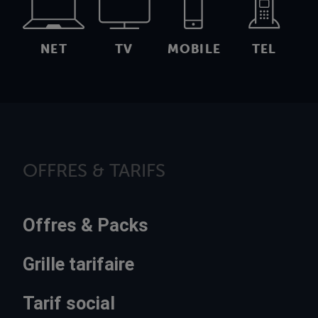
NET
TV
MOBILE
TEL
OFFRES & TARIFS
Offres & Packs
Grille tarifaire
Tarif social