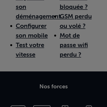
son
bloquée ?
déménagement
GSM perdu
Configurer
ou volé ?
son mobile
Mot de
Test votre
passe wifi
vitesse
perdu ?
Nos forces