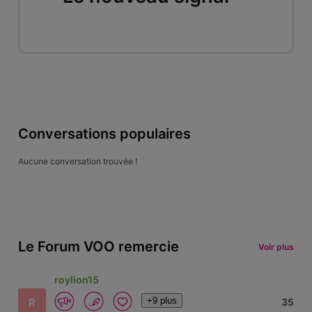
Conversations populaires
Aucune conversation trouvée !
Le Forum VOO remercie
Voir plus
roylion15
+9 plus
R
35