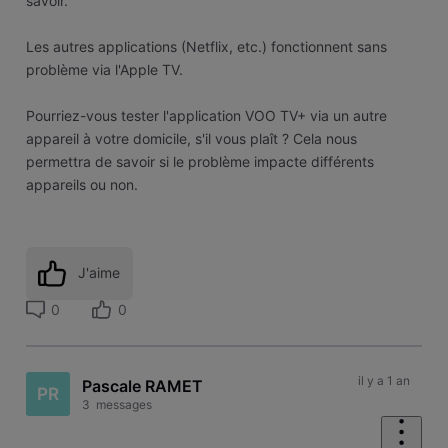
savoir.
Les autres applications (Netflix, etc.) fonctionnent sans
problème via l'Apple TV.
Pourriez-vous tester l'application VOO TV+ via un autre
appareil à votre domicile, s'il vous plaît ? Cela nous
permettra de savoir si le problème impacte différents
appareils ou non.
J'aime
0
0
il y a 1 an
Pascale RAMET
PR
3
messages