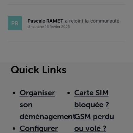
Pascale RAMET
 a rejoint la communauté.
PR
dimanche 16 février 2025
Quick Links
Organiser
Carte SIM
son
bloquée ?
déménagement
GSM perdu
Configurer
ou volé ?