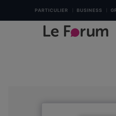
PARTICULIER
BUSINESS
G