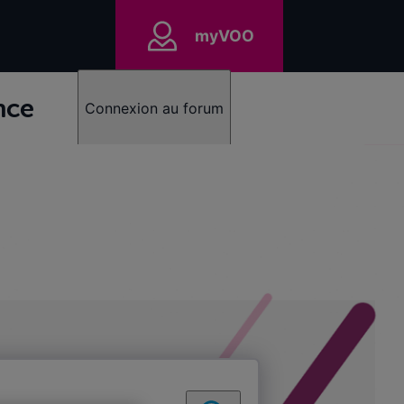
myVOO
nce
Connexion au forum