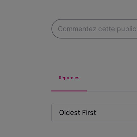
Réponses
Oldest First
Selected
Oldest