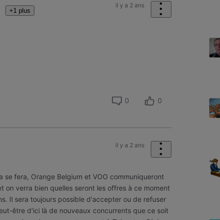
il y a 2 ans
+1 plus
0
0
il y a 2 ans
ela se fera, Orange Belgium et VOO communiqueront
t on verra bien quelles seront les offres à ce moment
ons. Il sera toujours possible d'accepter ou de refuser
 peut-être d'ici là de nouveaux concurrents que ce soit