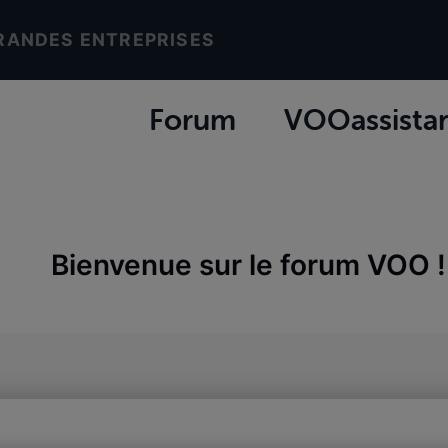
RANDES ENTREPRISES
Forum
VOOassista
Bienvenue sur le forum VOO !