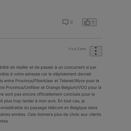
1
0
il y a 2 ans
ibilité de résilier et de passer à un concurrent si par
onible à votre adresse car le déploiement devrait
s entre Proximus/Fiberklaar et Telenet/Wyre pour le
tre Proximus/Unifiber et Orange Belgium/VOO pour la
ne sont pas encore officiellement conclues pour la
t plus trop tarder à mon avis. En tout cas, je
 considérable du paysage télécom en Belgique dans
haines années. Cela donnera plus de choix aux clients
antes